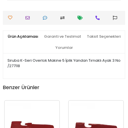
Ürün Açıklaması
Garanti ve Teslimat
Taksit Seçenekleri
Yorumlar
Siruba K-Seri Overlok Makine 5 İplik Yandan Tırnaklı Ayak 3 No
/277118
Benzer Ürünler