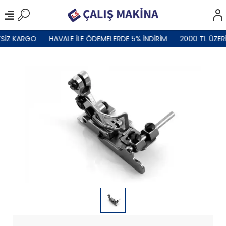
SİZ KARGO
HAVALE İLE ÖDEMELERDE 5% İNDİRİM
2000 TL ÜZER