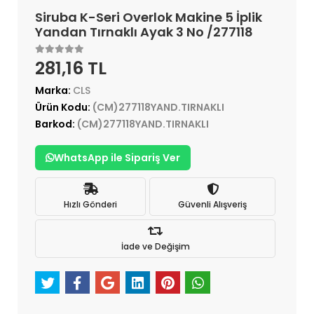
Siruba K-Seri Overlok Makine 5 İplik
Yandan Tırnaklı Ayak 3 No /277118
281,16 TL
Marka:
CLS
Ürün Kodu:
(CM)277118YAND.TIRNAKLI
Barkod:
(CM)277118YAND.TIRNAKLI
WhatsApp ile Sipariş Ver
Hızlı Gönderi
Güvenli Alışveriş
İade ve Değişim