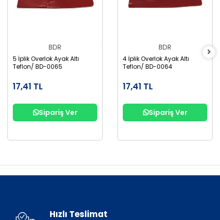
BDR
BDR
5 İplik Overlok Ayak Altı
4 İplik Overlok Ayak Altı
Teflon/ BD-0065
Teflon/ BD-0064
17,41 TL
17,41 TL
Sipariş Ver
Sipariş Ver
Hızlı Teslimat