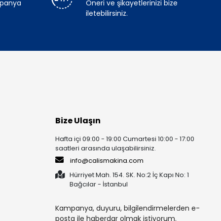
mpanya
Öneri ve şikayetlerinizi bize
iletebilirsiniz.
Bize Ulaşın
Hafta içi 09:00 - 19:00 Cumartesi 10:00 - 17:00
saatleri arasında ulaşabilirsiniz.
info@calismakina.com
Hürriyet Mah. 154. SK. No:2 İç Kapı No: 1
Bağcılar - İstanbul
Kampanya, duyuru, bilgilendirmelerden e-
posta ile haberdar olmak istiyorum.