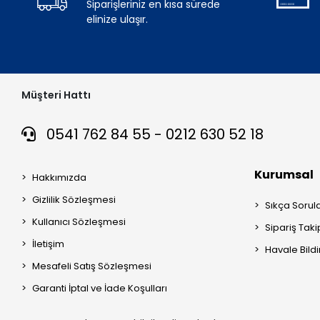
Siparişleriniz en kısa sürede
elinize ulaşır.
Müşteri Hattı
0541 762 84 55 - 0212 630 52 18
Kurumsal
Hakkımızda
Gizlilik Sözleşmesi
Sıkça Sorul
Kullanıcı Sözleşmesi
Sipariş Taki
İletişim
Havale Bildi
Mesafeli Satış Sözleşmesi
Garanti İptal ve İade Koşulları