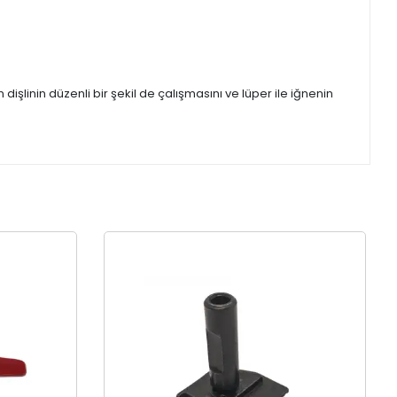
şlinin düzenli bir şekil de çalışmasını ve lüper ile iğnenin