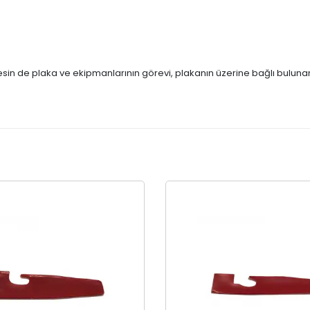
sin de plaka ve ekipmanlarının görevi, plakanın üzerine bağlı bulunan di