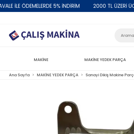
 İLE ÖDEMELERDE 5% İNDİRİM
2000 TL ÜZERİ ÜCRET
MAKİNE
MAKİNE YEDEK PARÇA
Ana Sayfa
MAKİNE YEDEK PARÇA
Sanayi Dikiş Makine Parç