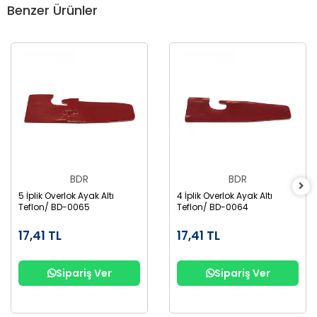
Benzer Ürünler
BDR
BDR
5 İplik Overlok Ayak Altı
4 İplik Overlok Ayak Altı
Teflon/ BD-0065
Teflon/ BD-0064
17,41 TL
17,41 TL
Sipariş Ver
Sipariş Ver