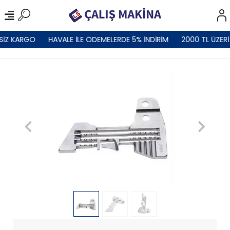
SİZ KARGO
HAVALE İLE ÖDEMELERDE 5% İNDİRİM
2000 TL ÜZERİ