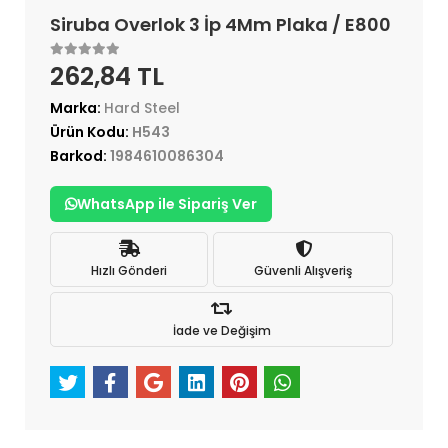
Siruba Overlok 3 İp 4Mm Plaka / E800
262,84 TL
Marka:
Hard Steel
Ürün Kodu:
H543
Barkod:
1984610086304
WhatsApp ile Sipariş Ver
Hızlı Gönderi
Güvenli Alışveriş
İade ve Değişim