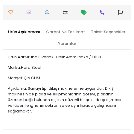
Ürün Açıklaması
Garanti ve Teslimat
Taksit Seçenekleri
Yorumlar
Ürün Adı:Siruba Overlok 3 İplik 4mm Plaka / E800
Marka:Hard Steel
Menşei: ÇİN.CUM.
Açıklama: Sanayi tipi dikiş makinelerine uygundur. Dikiş
makinesin de plaka ve ekipmanlarının görevi, plakanın
üzerine bağlı bulunan dişlinin düzenli bir şekil de çalışmasını
ve lüper ile iğnenin sekronize ve aynı hizada çalışmasını
sağlamaktır.