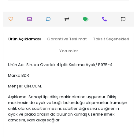
Ürün Açıklaması
Garanti ve Teslimat
Taksit Seçenekleri
Yorumlar
Ürün Adı: Siruba Overlok 4 İplik Kıstırma Ayak/ P975-4
Marka:BDR
Menşei: ÇİN.CUM.
Açıklama: Sanayi tipi dikiş makinelerine uygundur. Dikiş
makinesin de ayak ve bağlı bulunduğu ekipmanlar; kumaşın
anlık olarak sabitlenmesini, sabitlendiği esna da iğnenin
ayak ve plaka arasın da bulunan kumaş üzerine ilmek
atmasını, yani dikişi sağlar.