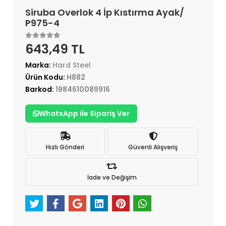
Siruba Overlok 4 İp Kıstırma Ayak/
P975-4
643,49 TL
Marka:
Hard Steel
Ürün Kodu:
H882
Barkod:
1984610089916
WhatsApp ile Sipariş Ver
Hızlı Gönderi
Güvenli Alışveriş
İade ve Değişim