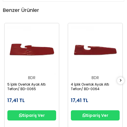
Benzer Ürünler
BDR
BDR
5 İplik Overlok Ayak Altı
4 İplik Overlok Ayak Altı
Teflon/ BD-0065
Teflon/ BD-0064
17,41 TL
17,41 TL
Sipariş Ver
Sipariş Ver