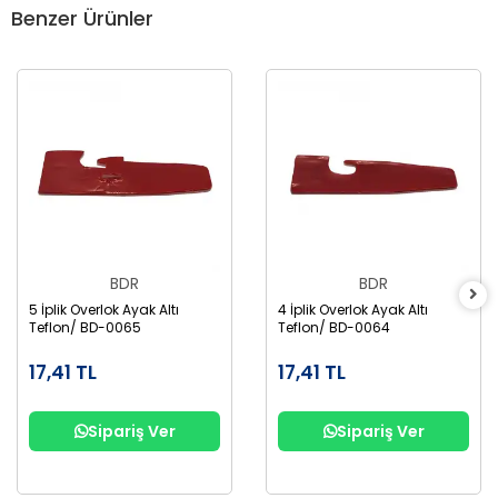
Benzer Ürünler
BDR
BDR
5 İplik Overlok Ayak Altı
4 İplik Overlok Ayak Altı
Teflon/ BD-0065
Teflon/ BD-0064
17,41 TL
17,41 TL
Sipariş Ver
Sipariş Ver