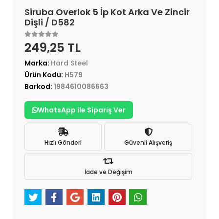
Siruba Overlok 5 İp Kot Arka Ve Zincir
Dişli / D582
249,25 TL
Marka:
Hard Steel
Ürün Kodu:
H579
Barkod:
1984610086663
WhatsApp ile Sipariş Ver
Hızlı Gönderi
Güvenli Alışveriş
İade ve Değişim