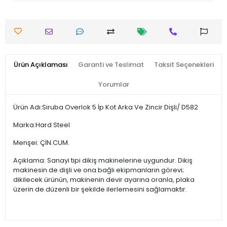
Ürün Açıklaması
Garanti ve Teslimat
Taksit Seçenekleri
Yorumlar
Ürün Adı:Siruba Overlok 5 İp Kot Arka Ve Zincir Dişli/ D582
Marka:Hard Steel
Menşei: ÇİN.CUM.
Açıklama: Sanayi tipi dikiş makinelerine uygundur. Dikiş
makinesin de dişli ve ona bağlı ekipmanların görevi;
dikilecek ürünün, makinenin devir ayarına oranla, plaka
üzerin de düzenli bir şekilde ilerlemesini sağlamaktır.