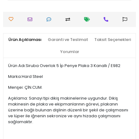
Ürün Açıklaması
Garanti ve Teslimat
Taksit Seçenekleri
Yorumlar
Ürün Adı:Siruba Overlok 5 İp Penye Plaka 3 Kanallı / E982
Marka:Hard Steel
Menşei: ÇİN.CUM.
Açıklama: Sanayi tipi dikiş makinelerine uygundur. Dikiş
makinesin de plaka ve ekipmanlarının görevi, plakanın
üzerine bağlı bulunan dişlinin düzenli bir şekil de çalışmasını
ve lüper ile iğnenin sekronize ve aynı hizada çalışmasını
sağlamaktır.