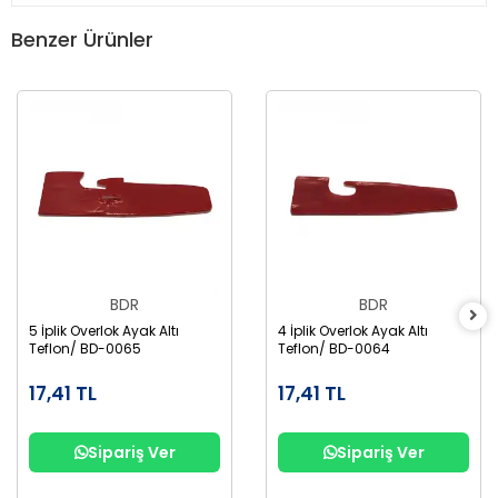
Benzer Ürünler
BDR
BDR
5 İplik Overlok Ayak Altı
4 İplik Overlok Ayak Altı
Teflon/ BD-0065
Teflon/ BD-0064
17,41 TL
17,41 TL
Sipariş Ver
Sipariş Ver