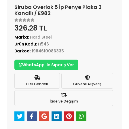
Siruba Overlok 5 İp Penye Plaka 3
Kanallı / E982
326,28 TL
Marka:
Hard Steel
Ürün Kodu:
H546
Barkod:
1984610086335
WhatsApp ile Sipariş Ver
Hızlı Gönderi
Güvenli Alışveriş
İade ve Değişim