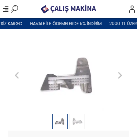
SİZ KARGO
HAVALE İLE ÖDEMELERDE 5% İNDİRİM
2000 TL ÜZER