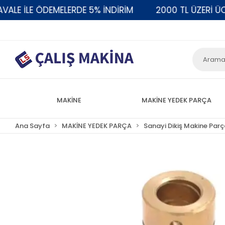
 İLE ÖDEMELERDE 5% İNDİRİM
2000 TL ÜZERİ ÜCRET
MAKİNE
MAKİNE YEDEK PARÇA
Ana Sayfa
MAKİNE YEDEK PARÇA
Sanayi Dikiş Makine Parç