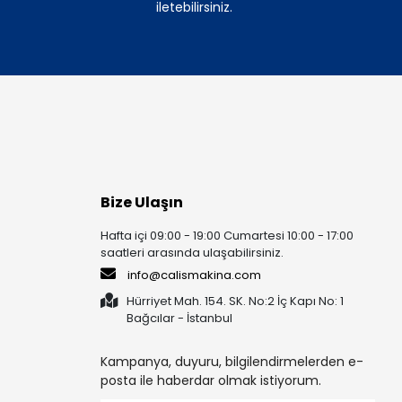
iletebilirsiniz.
Bize Ulaşın
Hafta içi 09:00 - 19:00 Cumartesi 10:00 - 17:00
saatleri arasında ulaşabilirsiniz.
info@calismakina.com
Hürriyet Mah. 154. SK. No:2 İç Kapı No: 1
Bağcılar - İstanbul
Kampanya, duyuru, bilgilendirmelerden e-
posta ile haberdar olmak istiyorum.