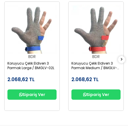
BDR
BDR
Koruyucu Çelik Eldiven 3
Koruyucu Çelik Eldiven 3
Parmak Large / BMGLV-02L
Parmak Medium / BMGLV-
02M
2.068,62 TL
2.068,62 TL
Sipariş Ver
Sipariş Ver