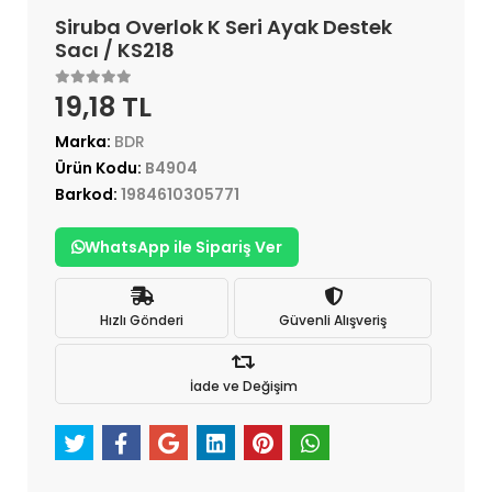
Siruba Overlok K Seri Ayak Destek
Sacı / KS218
19,18 TL
Marka:
BDR
Ürün Kodu:
B4904
Barkod:
1984610305771
WhatsApp ile Sipariş Ver
Hızlı Gönderi
Güvenli Alışveriş
İade ve Değişim