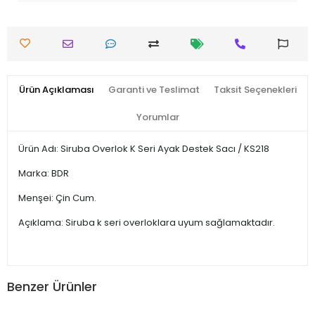
Ürün Açıklaması
Garanti ve Teslimat
Taksit Seçenekleri
Yorumlar
Ürün Adı: Siruba Overlok K Seri Ayak Destek Sacı / KS218
Marka: BDR
Menşei: Çin Cum.
Açıklama: Siruba k seri overloklara uyum sağlamaktadır.
Benzer Ürünler