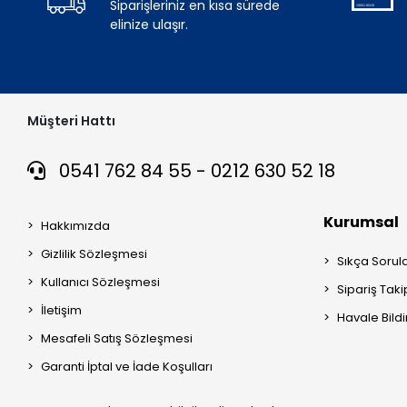
Siparişleriniz en kısa sürede
elinize ulaşır.
Müşteri Hattı
0541 762 84 55 - 0212 630 52 18
Kurumsal
Hakkımızda
Gizlilik Sözleşmesi
Sıkça Sorul
Kullanıcı Sözleşmesi
Sipariş Taki
İletişim
Havale Bildi
Mesafeli Satış Sözleşmesi
Garanti İptal ve İade Koşulları