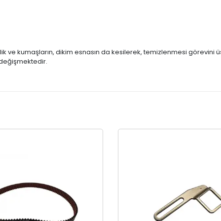
ik ve kumaşların, dikim esnasın da kesilerek, temizlenmesi görevini ü
ak değişmektedir.