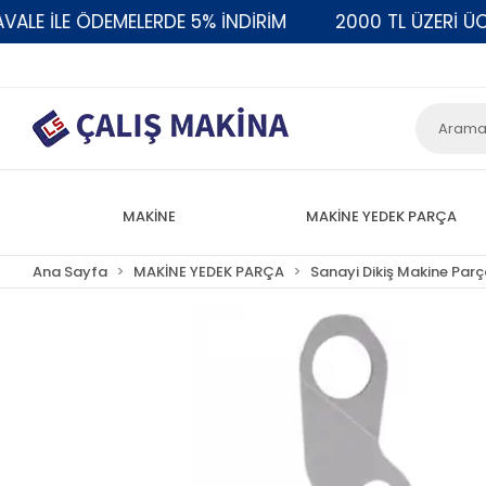
 İLE ÖDEMELERDE 5% İNDİRİM
2000 TL ÜZERİ ÜCRET
MAKİNE
MAKİNE YEDEK PARÇA
Ana Sayfa
MAKİNE YEDEK PARÇA
Sanayi Dikiş Makine Parç