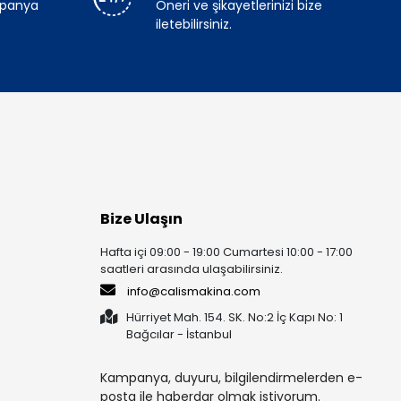
mpanya
Öneri ve şikayetlerinizi bize
iletebilirsiniz.
Bize Ulaşın
Hafta içi 09:00 - 19:00 Cumartesi 10:00 - 17:00
saatleri arasında ulaşabilirsiniz.
info@calismakina.com
Hürriyet Mah. 154. SK. No:2 İç Kapı No: 1
Bağcılar - İstanbul
Kampanya, duyuru, bilgilendirmelerden e-
posta ile haberdar olmak istiyorum.