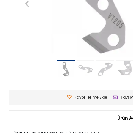
Favorilerime Ekle
Tavsiy
Ürün A