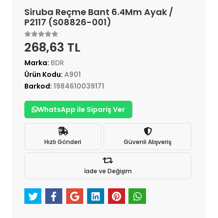
Siruba Reçme Bant 6.4Mm Ayak /
P2117 (S08826-001)
268,63 TL
Marka:
BDR
Ürün Kodu:
A901
Barkod:
1984610039171
WhatsApp ile Sipariş Ver
Hızlı Gönderi
Güvenli Alışveriş
İade ve Değişim