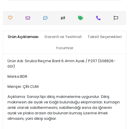
Ürün Açıklaması
Garanti ve Teslimat
Taksit Seçenekleri
Yorumlar
Ürün Adı: Siruba Reçme Bant 6.4mm Ayak / P2117 (S08826-
001)
Marka:BDR
Menşei: ÇİN.CUM.
Açıklama: Sanayi tipi dikiş makinelerine uygundur. Dikiş
makinesin de ayak ve bağlı bulunduğu ekipmanlar; kumaşın
anlık olarak sabitlenmesini, sabitlendiği esna da iğnenin
ayak ve plaka arasın da bulunan kumaş üzerine ilmek
atmasını, yani dikişi sağlar.