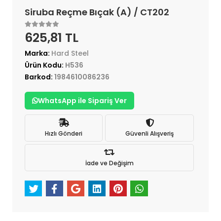
Siruba Reçme Bıçak (A) / CT202
625,81 TL
Marka:
Hard Steel
Ürün Kodu:
H536
Barkod:
1984610086236
WhatsApp ile Sipariş Ver
Hızlı Gönderi
Güvenli Alışveriş
İade ve Değişim