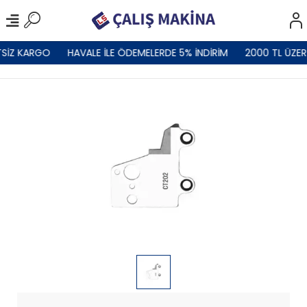
SİZ KARGO
HAVALE İLE ÖDEMELERDE 5% İNDİRİM
2000 TL ÜZER