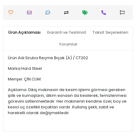
Ürün Açıklaması
Garanti ve Teslimat
Taksit Seçenekleri
Yorumlar
Ürün Adı:Siruba Reçme Bıçak (A) / CT202
Marka:Hard Steel
Menşei: ÇİN.CUM.
Açıklama: Dikiş makinesin de kesim işlemi görmesi gereken
iplik ve kumaşların, dikim esnasın da kesilerek, temizlenmesi
görevini üstlenmektedir. Her makinenin kendine özel, boy ve
kesici uç özellikli bıçakları vardır. Kullanış şekli, sabit ve
hareketli olarak değişmektedir.