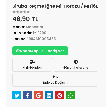
Siruba Reçme İğne Mil Horozu / MH16E
46,90 TL
Marka:
Moonstar
Ürün Kodu:
1Y-1290
Barkod:
1984610005435
WhatsApp ile Sipariş Ver
Hızlı Gönderi
Güvenli Alışveriş
İade ve Değişim