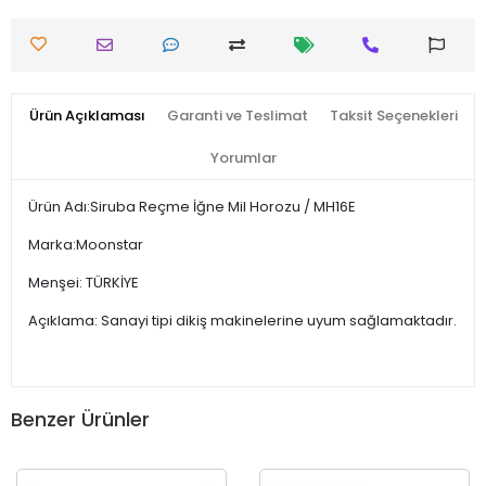
Ürün Açıklaması
Garanti ve Teslimat
Taksit Seçenekleri
Yorumlar
Ürün Adı:Siruba Reçme İğne Mil Horozu / MH16E
Marka:Moonstar
Menşei: TÜRKİYE
Açıklama: Sanayi tipi dikiş makinelerine uyum sağlamaktadır.
Benzer Ürünler