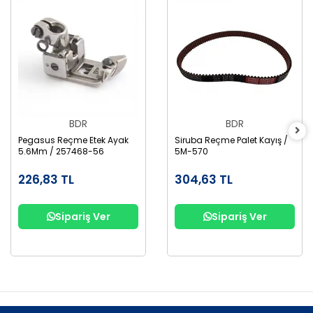
BDR
BDR
Pegasus Reçme Etek Ayak
Siruba Reçme Palet Kayış /
5.6Mm / 257468-56
5M-570
226,83 TL
304,63 TL
Sipariş Ver
Sipariş Ver