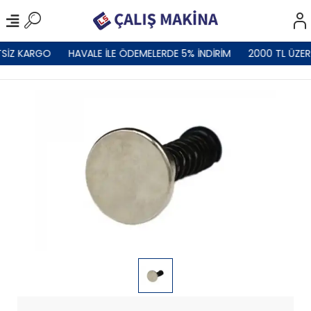
SİZ KARGO
HAVALE İLE ÖDEMELERDE 5% İNDİRİM
2000 TL ÜZER