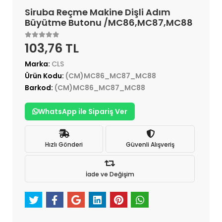
Siruba Reçme Makine Dişli Adım
Büyütme Butonu /MC86,MC87,MC88
103,76 TL
Marka:
CLS
Ürün Kodu:
(CM)MC86_MC87_MC88
Barkod:
(CM)MC86_MC87_MC88
WhatsApp ile Sipariş Ver
Hızlı Gönderi
Güvenli Alışveriş
İade ve Değişim