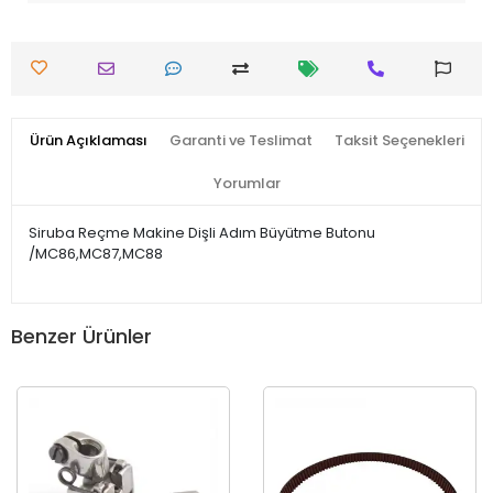
Ürün Açıklaması
Garanti ve Teslimat
Taksit Seçenekleri
Yorumlar
Siruba Reçme Makine Dişli Adım Büyütme Butonu
/MC86,MC87,MC88
Benzer Ürünler