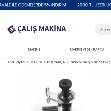
E İLE ÖDEMELERDE 5% İNDİRİM
2000 TL ÜZERİ ÜCRE
MAKİNE
MAKİNE YEDEK PARÇA
Ana Sayfa
MAKİNE YEDEK PARÇA
Sanayi Dikiş Makine Parç