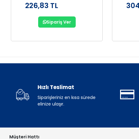
226,83 TL
304
Sipariş Ver
Hızlı Teslimat
Siparişleriniz en kısa sürede
elinize ulaşır.
Müşteri Hattı