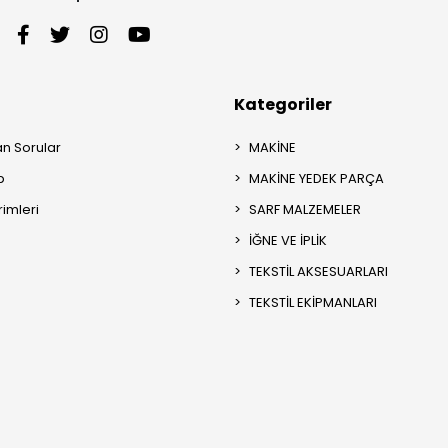
Kategoriler
an Sorular
MAKİNE
p
MAKİNE YEDEK PARÇA
rimleri
SARF MALZEMELER
İĞNE VE İPLİK
TEKSTİL AKSESUARLARI
TEKSTİL EKİPMANLARI