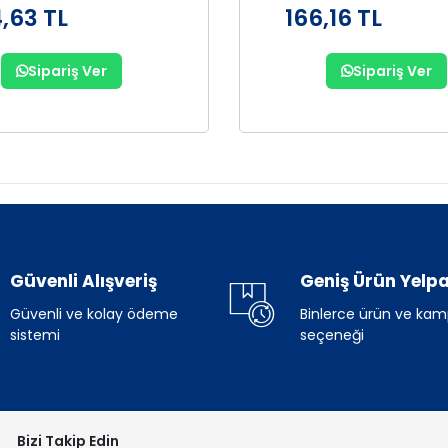
,63 TL
166,16 TL
Sipariş Ver
Sipariş Ver
Güvenli Alışveriş
Geniş Ürün Yelpa
Güvenli ve kolay ödeme
Binlerce ürün ve ka
sistemi
seçeneği
Bizi Takip Edin