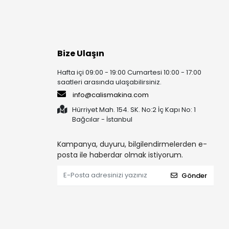
Bize Ulaşın
Hafta içi 09:00 - 19:00 Cumartesi 10:00 - 17:00
saatleri arasında ulaşabilirsiniz.
info@calismakina.com
Hürriyet Mah. 154. SK. No:2 İç Kapı No: 1
Bağcılar - İstanbul
Kampanya, duyuru, bilgilendirmelerden e-
posta ile haberdar olmak istiyorum.
Gönder