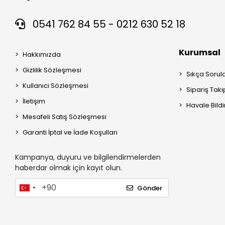
0541 762 84 55 - 0212 630 52 18
Kurumsal
Hakkımızda
Gizlilik Sözleşmesi
Sıkça Sorul
Kullanıcı Sözleşmesi
Sipariş Taki
İletişim
Havale Bildi
Mesafeli Satış Sözleşmesi
Garanti İptal ve İade Koşulları
Kampanya, duyuru ve bilgilendirmelerden
haberdar olmak için kayıt olun.
Gönder