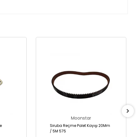
Moonstar
Siruba Reçme Palet Kayışı 20Mm
/ 5M 575