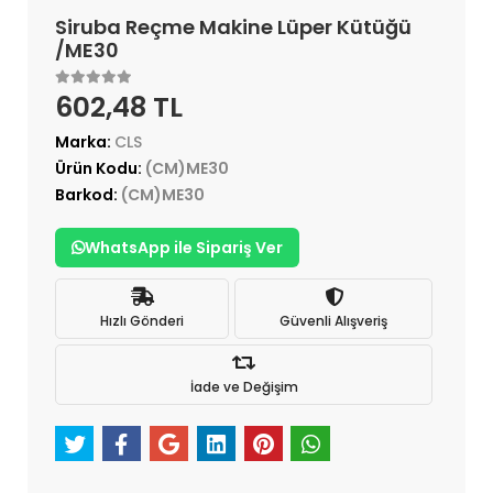
Siruba Reçme Makine Lüper Kütüğü
/ME30
602,48 TL
Marka:
CLS
Ürün Kodu:
(CM)ME30
Barkod:
(CM)ME30
WhatsApp ile Sipariş Ver
Hızlı Gönderi
Güvenli Alışveriş
İade ve Değişim