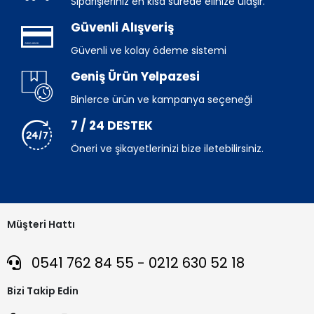
Siparişleriniz en kısa sürede elinize ulaşır.
Güvenli Alışveriş
Güvenli ve kolay ödeme sistemi
Geniş Ürün Yelpazesi
Binlerce ürün ve kampanya seçeneği
7 / 24 DESTEK
Öneri ve şikayetlerinizi bize iletebilirsiniz.
Müşteri Hattı
0541 762 84 55 - 0212 630 52 18
Bizi Takip Edin