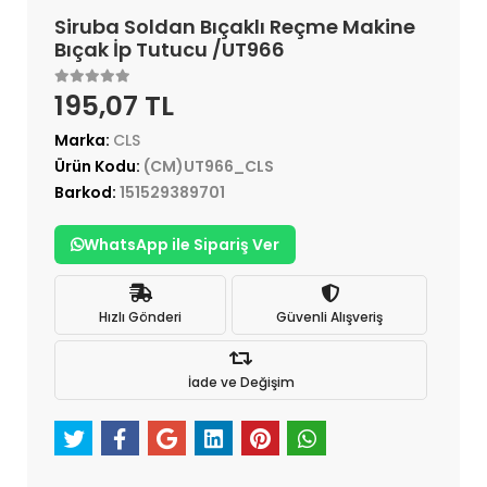
Siruba Soldan Bıçaklı Reçme Makine
Bıçak İp Tutucu /UT966
195,07 TL
Marka:
CLS
Ürün Kodu:
(CM)UT966_CLS
Barkod:
151529389701
WhatsApp ile Sipariş Ver
Hızlı Gönderi
Güvenli Alışveriş
İade ve Değişim