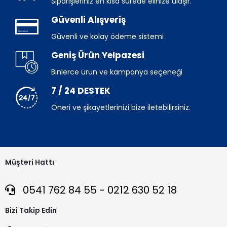
Siparişleriniz en kısa sürede elinize ulaşır.
Güvenli Alışveriş
Güvenli ve kolay ödeme sistemi
Geniş Ürün Yelpazesi
Binlerce ürün ve kampanya seçeneği
7 / 24 DESTEK
Öneri ve şikayetlerinizi bize iletebilirsiniz.
Müşteri Hattı
0541 762 84 55 - 0212 630 52 18
Bizi Takip Edin