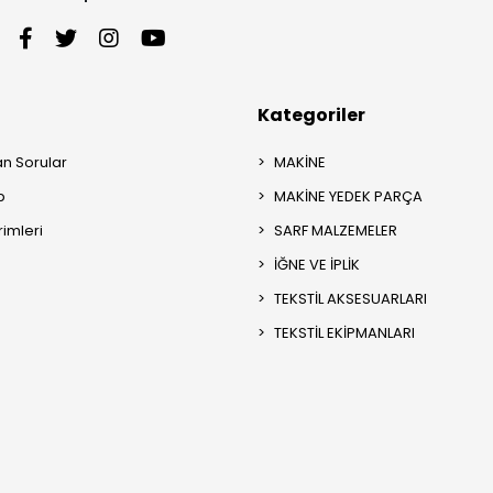
Kategoriler
an Sorular
MAKİNE
p
MAKİNE YEDEK PARÇA
rimleri
SARF MALZEMELER
İĞNE VE İPLİK
TEKSTİL AKSESUARLARI
TEKSTİL EKİPMANLARI