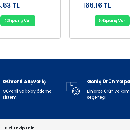
,63 TL
166,16 TL
Sipariş Ver
Sipariş Ver
Güvenli Alışveriş
Geniş Ürün Yelpa
Güvenli ve kolay ödeme
Binlerce ürün ve ka
sistemi
seçeneği
Bizi Takip Edin