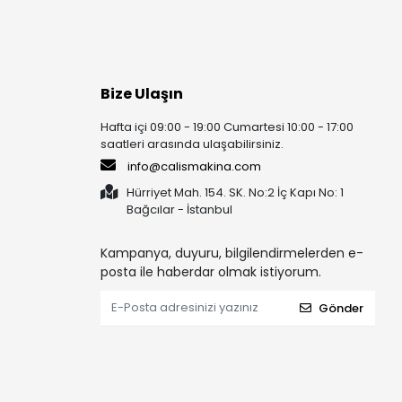
Bize Ulaşın
Hafta içi 09:00 - 19:00 Cumartesi 10:00 - 17:00
saatleri arasında ulaşabilirsiniz.
info@calismakina.com
Hürriyet Mah. 154. SK. No:2 İç Kapı No: 1
Bağcılar - İstanbul
Kampanya, duyuru, bilgilendirmelerden e-
posta ile haberdar olmak istiyorum.
Gönder