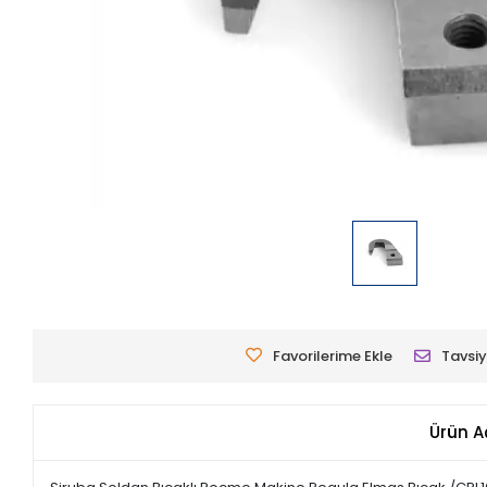
Favorilerime Ekle
Tavsiy
Ürün A