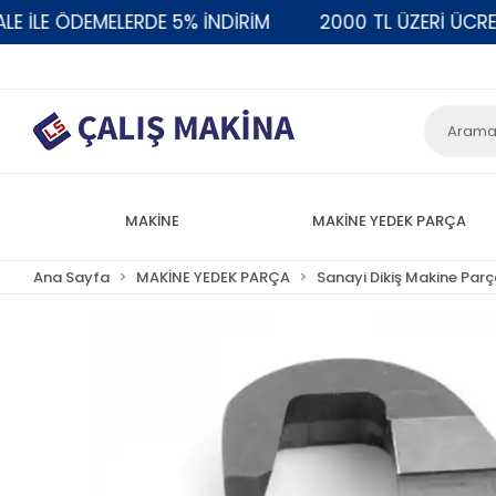
LE ÖDEMELERDE 5% İNDİRİM
2000 TL ÜZERİ ÜCRETSİ
MAKİNE
MAKİNE YEDEK PARÇA
Ana Sayfa
MAKİNE YEDEK PARÇA
Sanayi Dikiş Makine Parç