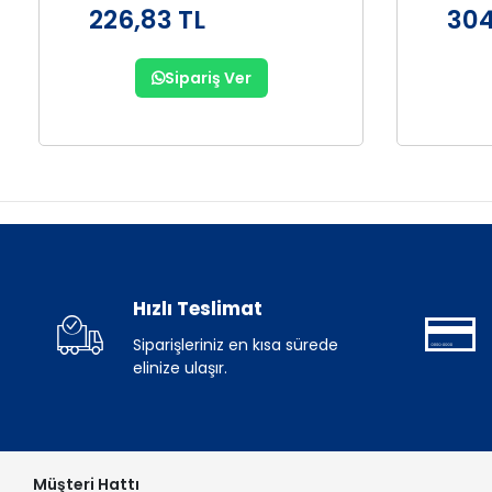
226,83 TL
304
Sipariş Ver
Hızlı Teslimat
Siparişleriniz en kısa sürede
elinize ulaşır.
Müşteri Hattı