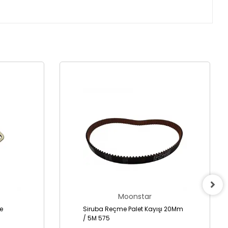
Moonstar
Siruba Reçme Palet Kayışı 20Mm
/ 5M 575