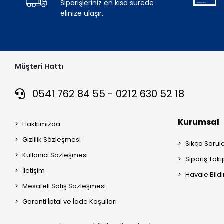
Siparişleriniz en kısa sürede
elinize ulaşır.
Müşteri Hattı
0541 762 84 55 - 0212 630 52 18
Kurumsal
Hakkımızda
Gizlilik Sözleşmesi
Sıkça Sorul
Kullanıcı Sözleşmesi
Sipariş Taki
İletişim
Havale Bildi
Mesafeli Satış Sözleşmesi
Garanti İptal ve İade Koşulları