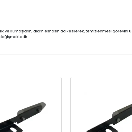
ik ve kumaşların, dikim esnasın da kesilerek, temizlenmesi görevini ü
ak değişmektedir.