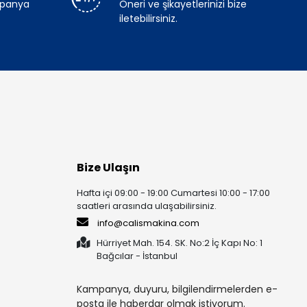
mpanya
Öneri ve şikayetlerinizi bize
iletebilirsiniz.
Bize Ulaşın
Hafta içi 09:00 - 19:00 Cumartesi 10:00 - 17:00
saatleri arasında ulaşabilirsiniz.
info@calismakina.com
Hürriyet Mah. 154. SK. No:2 İç Kapı No: 1
Bağcılar - İstanbul
Kampanya, duyuru, bilgilendirmelerden e-
posta ile haberdar olmak istiyorum.