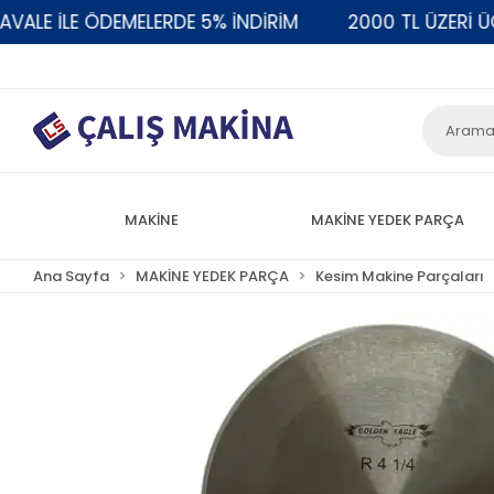
E İLE ÖDEMELERDE 5% İNDİRİM
2000 TL ÜZERİ ÜCRE
MAKİNE
MAKİNE YEDEK PARÇA
Ana Sayfa
MAKİNE YEDEK PARÇA
Kesim Makine Parçaları