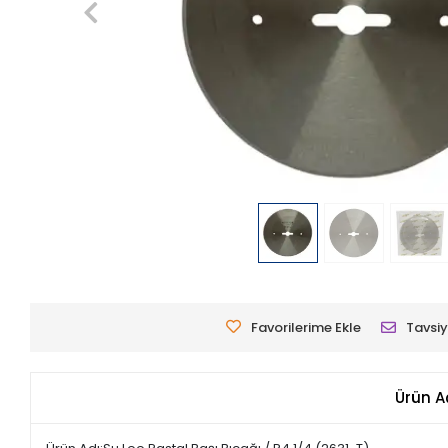
Favorilerime Ekle
Tavsiy
Ürün A