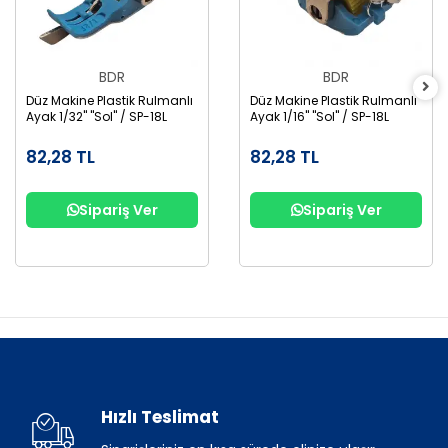
BDR
BDR
Düz Makine Plastik Rulmanlı
Düz Makine Plastik Rulmanlı
Ayak 1/32" "Sol" / SP-18L
Ayak 1/16" "Sol" / SP-18L
82,28 TL
82,28 TL
Sipariş Ver
Sipariş Ver
Hızlı Teslimat