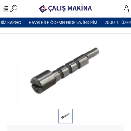
SİZ KARGO
HAVALE İLE ÖDEMELERDE 5% İNDİRİM
2000 TL ÜZER