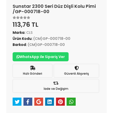
Sunstar 2300 Seri Düz Dişli Kolu Pimi
/GP-000718-00
113,76 TL
Marka:
CLS
Ürün Kodu:
(CM)GP-000718-00
Barkod:
(CM)GP-000718-00
WhatsApp ile Sipariş Ver
Hızlı Gönderi
Güvenli Alışveriş
İade ve Değişim