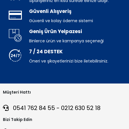
Siparişleriniz en kısa sürede elinize ulaşır.
Güvenli Alışveriş
Güvenli ve kolay ödeme sistemi
Geniş Ürün Yelpazesi
Binlerce ürün ve kampanya seçeneği
7 / 24 DESTEK
Öneri ve şikayetlerinizi bize iletebilirsiniz.
Müşteri Hattı
0541 762 84 55 - 0212 630 52 18
Bizi Takip Edin