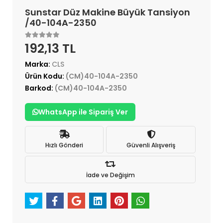
Sunstar Düz Makine Büyük Tansiyon
/40-104A-2350
192,13 TL
Marka:
CLS
Ürün Kodu:
(CM)40-104A-2350
Barkod:
(CM)40-104A-2350
WhatsApp ile Sipariş Ver
Hızlı Gönderi
Güvenli Alışveriş
İade ve Değişim