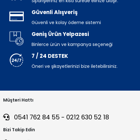
Siparişleriniz en kısa sürede elinize ulaşır.
Güvenli Alışveriş
Güvenli ve kolay ödeme sistemi
Geniş Ürün Yelpazesi
Binlerce ürün ve kampanya seçeneği
7 / 24 DESTEK
Öneri ve şikayetlerinizi bize iletebilirsiniz.
Müşteri Hattı
0541 762 84 55 - 0212 630 52 18
Bizi Takip Edin