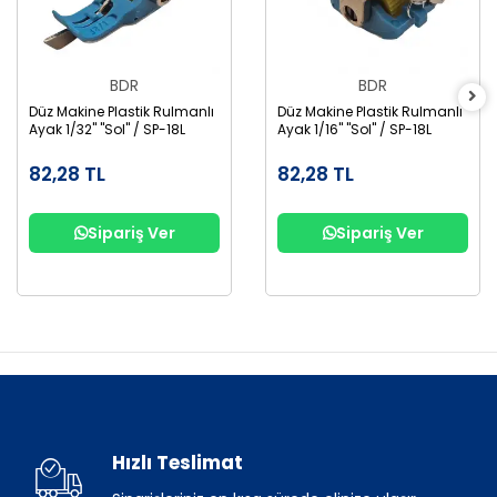
BDR
BDR
Düz Makine Plastik Rulmanlı
Düz Makine Plastik Rulmanlı
Ayak 1/32" "Sol" / SP-18L
Ayak 1/16" "Sol" / SP-18L
82,28 TL
82,28 TL
Sipariş Ver
Sipariş Ver
Hızlı Teslimat