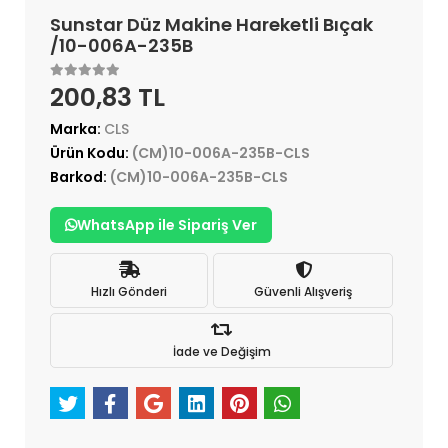
Sunstar Düz Makine Hareketli Bıçak
/10-006A-235B
200,83 TL
Marka:
CLS
Ürün Kodu:
(CM)10-006A-235B-CLS
Barkod:
(CM)10-006A-235B-CLS
WhatsApp ile Sipariş Ver
Hızlı Gönderi
Güvenli Alışveriş
İade ve Değişim