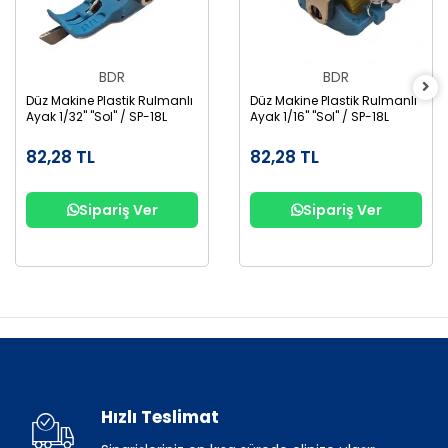
BDR
BDR
Düz Makine Plastik Rulmanlı
Düz Makine Plastik Rulmanlı
Ayak 1/32" "Sol" / SP-18L
Ayak 1/16" "Sol" / SP-18L
82,28 TL
82,28 TL
Sipariş Ver
Sipariş Ver
Hızlı Teslimat