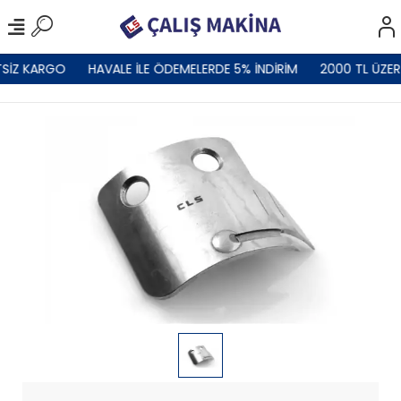
SİZ KARGO
HAVALE İLE ÖDEMELERDE 5% İNDİRİM
2000 TL ÜZER