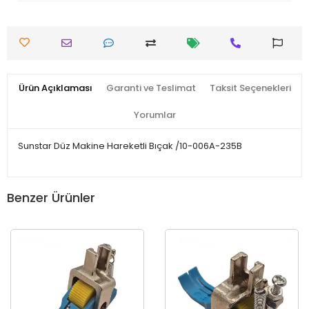
Ürün Açıklaması
Garanti ve Teslimat
Taksit Seçenekleri
Yorumlar
Sunstar Düz Makine Hareketli Bıçak /10-006A-235B
Benzer Ürünler