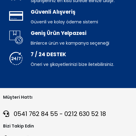
Siparişleriniz en kısa sürede elinize ulaşır.
Güvenli Alışveriş
Güvenli ve kolay ödeme sistemi
Geniş Ürün Yelpazesi
Binlerce ürün ve kampanya seçeneği
7 / 24 DESTEK
Öneri ve şikayetlerinizi bize iletebilirsiniz.
Müşteri Hattı
0541 762 84 55 - 0212 630 52 18
Bizi Takip Edin