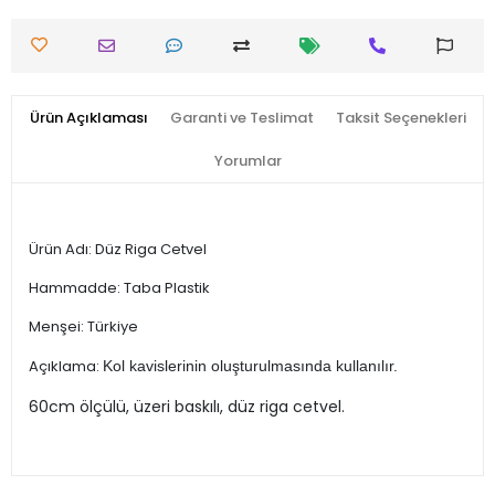
Ürün Açıklaması
Garanti ve Teslimat
Taksit Seçenekleri
Yorumlar
Ürün Adı: Düz Riga Cetvel
Hammadde: Taba Plastik
Menşei: Türkiye
Açıklama:
Kol kavislerinin oluşturulmasında kullanılır.
60cm ölçülü, üzeri baskılı, düz riga cetvel.