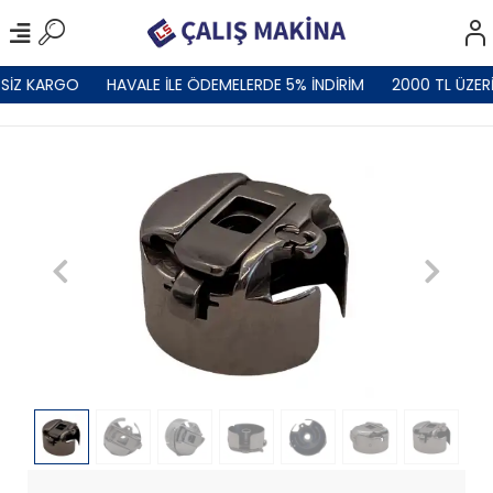
SİZ KARGO
HAVALE İLE ÖDEMELERDE 5% İNDİRİM
2000 TL ÜZER