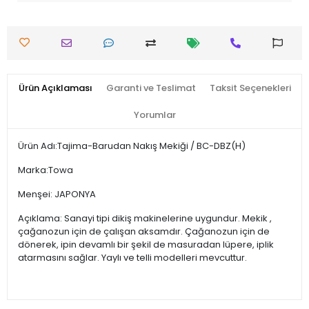
Ürün Açıklaması
Garanti ve Teslimat
Taksit Seçenekleri
Yorumlar
Ürün Adı:Tajima-Barudan Nakış Mekiği / BC-DBZ(H)
Marka:Towa
Menşei: JAPONYA
Açıklama: Sanayi tipi dikiş makinelerine uygundur. Mekik ,
çağanozun için de çalışan aksamdır. Çağanozun için de
dönerek, ipin devamlı bir şekil de masuradan lüpere, iplik
atarmasını sağlar. Yaylı ve telli modelleri mevcuttur.