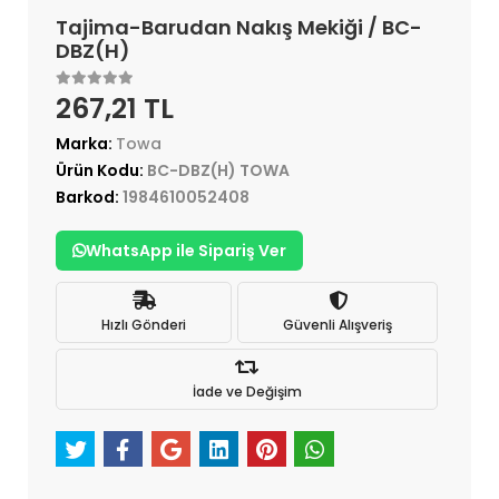
Tajima-Barudan Nakış Mekiği / BC-
DBZ(H)
267,21 TL
Marka:
Towa
Ürün Kodu:
BC-DBZ(H) TOWA
Barkod:
1984610052408
WhatsApp ile Sipariş Ver
Hızlı Gönderi
Güvenli Alışveriş
İade ve Değişim