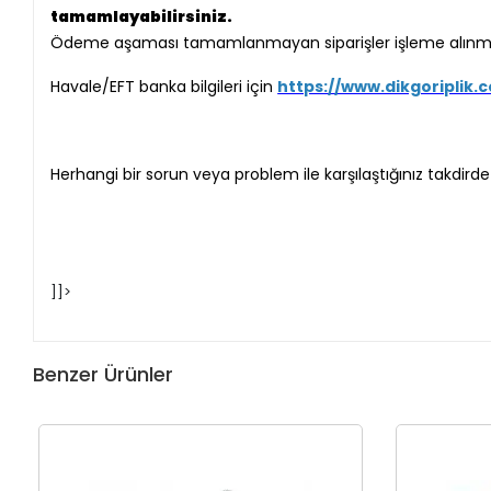
tamamlayabilirsiniz.
Ödeme aşaması tamamlanmayan siparişler işleme alın
Havale/EFT banka bilgileri için
https://www.dikgoriplik.c
Herhangi bir sorun veya problem ile karşılaştığınız takdirde a
]]>
Benzer Ürünler