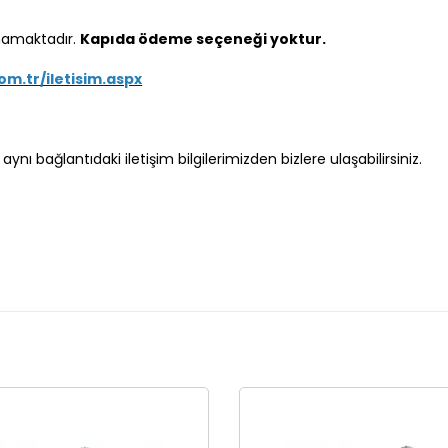
mamaktadır.
Kapıda ödeme seçeneği yoktur.
om.tr/iletisim.aspx
ynı bağlantıdaki iletişim bilgilerimizden bizlere ulaşabilirsiniz.