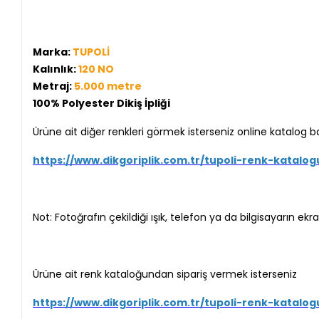
Marka:
TUPOLİ
Kalınlık:
120 NO
Metraj:
5.000 metre
100% Polyester Dikiş İpliği
Ürüne ait diğer renkleri görmek isterseniz online katalog b
https://www.dikgoriplik.com.tr/tupoli-renk-katalog
Not: Fotoğrafın çekildiği ışık, telefon ya da bilgisayarın e
Ürüne ait renk kataloğundan sipariş vermek isterseniz
https://www.dikgoriplik.com.tr/tupoli-renk-katalog