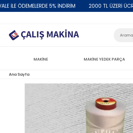
 ÖDEMELERDE 5% İNDİRİM
2000 TL ÜZERİ ÜCRETSİZ 
MAKİNE
MAKİNE YEDEK PARÇA
Ana Sayfa