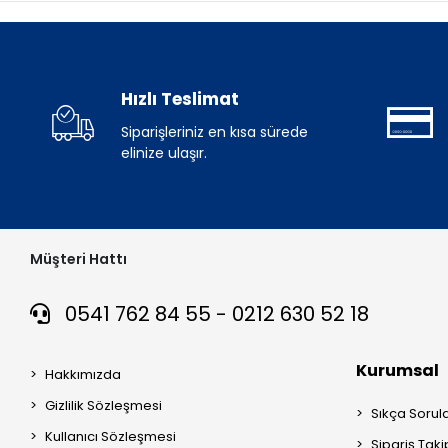
Hızlı Teslimat
Siparişleriniz en kısa sürede
elinize ulaşır.
Müşteri Hattı
0541 762 84 55 - 0212 630 52 18
Kurumsal
Hakkımızda
Gizlilik Sözleşmesi
Sıkça Sorul
Kullanıcı Sözleşmesi
Sipariş Taki