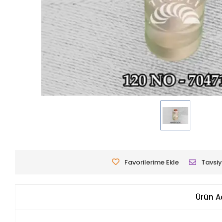
Favorilerime Ekle
Tavsiy
Ürün A