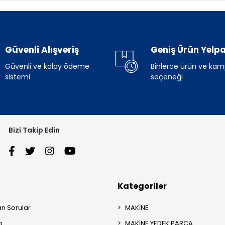
Güvenli Alışveriş
Geniş Ürün Yelpa
Güvenli ve kolay ödeme
Binlerce ürün ve ka
sistemi
seçeneği
Bizi Takip Edin
Kategoriler
an Sorular
MAKİNE
p
MAKİNE YEDEK PARÇA