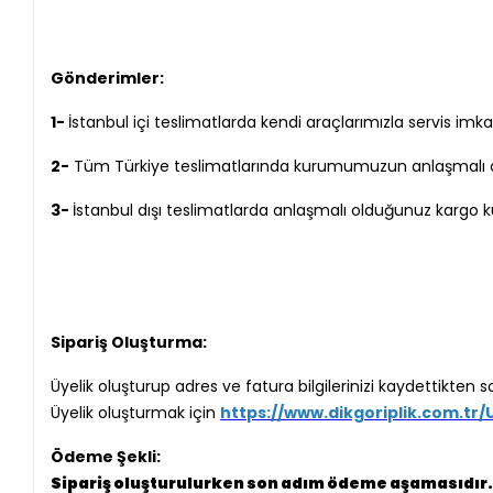
Gönderimler:
1-
İstanbul içi teslimatlarda kendi araçlarımızla servis im
2-
Tüm Türkiye teslimatlarında kurumumuzun anlaşmalı old
3-
İstanbul dışı teslimatlarda anlaşmalı olduğunuz kargo ku
Sipariş Oluşturma:
Üyelik oluşturup adres ve fatura bilgilerinizi kaydettikten so
Üyelik oluşturmak için
https://www.dikgoriplik.com.tr/
Ödeme Şekli:
Sipariş oluşturulurken son adım ödeme aşamasıdır. 