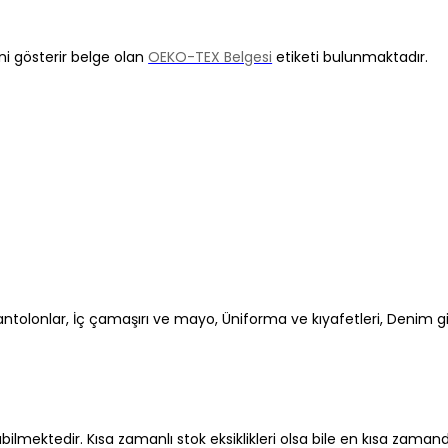
ni gösterir belge olan
OEKO-TEX Belgesi
etiketi bulunmaktadır.
antolonlar, İç çamaşırı ve mayo, Üniforma ve kıyafetleri, Denim gi
abilmektedir. Kısa zamanlı stok eksiklikleri olsa bile en kısa zama