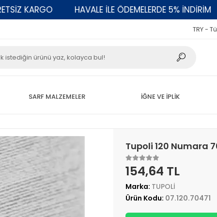
KARGO
HAVALE İLE ÖDEMELERDE 5% İNDİRİM
200
TRY - Tü
SARF MALZEMELER
İĞNE VE İPLİK
Tupoli 120 Numara 7047
154,64 TL
Marka:
TUPOLİ
Ürün Kodu:
07.120.70471