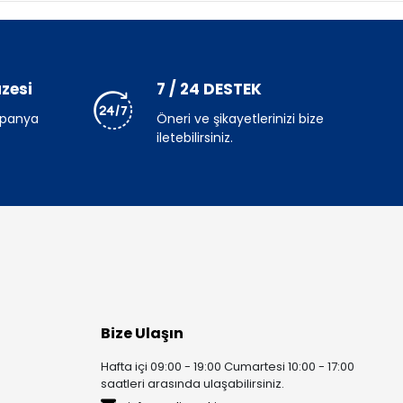
zesi
7 / 24 DESTEK
mpanya
Öneri ve şikayetlerinizi bize
iletebilirsiniz.
Bize Ulaşın
Hafta içi 09:00 - 19:00 Cumartesi 10:00 - 17:00
saatleri arasında ulaşabilirsiniz.