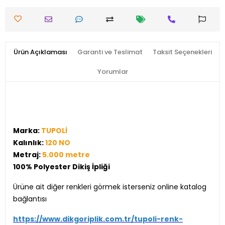
Ürün Açıklaması
Garanti ve Teslimat
Taksit Seçenekleri
Yorumlar
Marka:
TUPOLİ
Kalınlık:
120 NO
Metraj:
5.000 metre
100% Polyester Dikiş İpliği
Ürüne ait diğer renkleri görmek isterseniz online katalog
bağlantısı
https://www.dikgoriplik.com.tr/tupoli-renk-