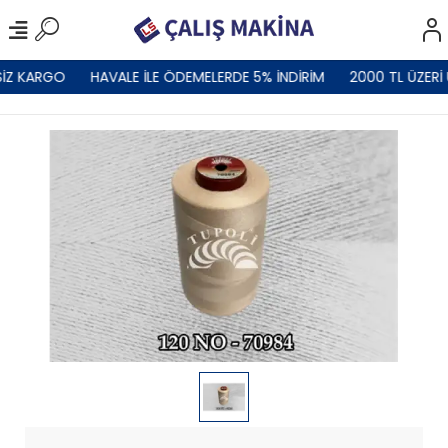
İZ KARGO
HAVALE İLE ÖDEMELERDE 5% İNDİRİM
2000 TL ÜZERİ 