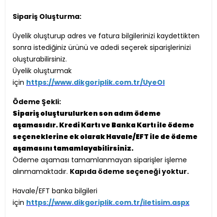
Sipariş Oluşturma:
Üyelik oluşturup adres ve fatura bilgilerinizi kaydettikten
sonra istediğiniz ürünü ve adedi seçerek siparişlerinizi
oluşturabilirsiniz.
Üyelik oluşturmak
için
https://www.dikgoriplik.com.tr/UyeOl
Ödeme Şekli:
Sipariş oluşturulurken son adım ödeme
aşamasıdır. Kredi Kartı ve Banka Kartı ile ödeme
seçeneklerine ek olarak Havale/EFT ile de ödeme
aşamasını tamamlayabilirsiniz.
Ödeme aşaması tamamlanmayan siparişler işleme
alınmamaktadır.
Kapıda ödeme seçeneği yoktur.
Havale/EFT banka bilgileri
için
https://www.dikgoriplik.com.tr/iletisim.aspx