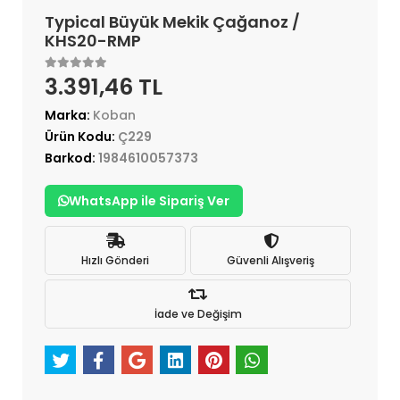
Typical Büyük Mekik Çağanoz /
KHS20-RMP
3.391,46 TL
Marka:
Koban
Ürün Kodu:
Ç229
Barkod:
1984610057373
WhatsApp ile Sipariş Ver
Hızlı Gönderi
Güvenli Alışveriş
İade ve Değişim