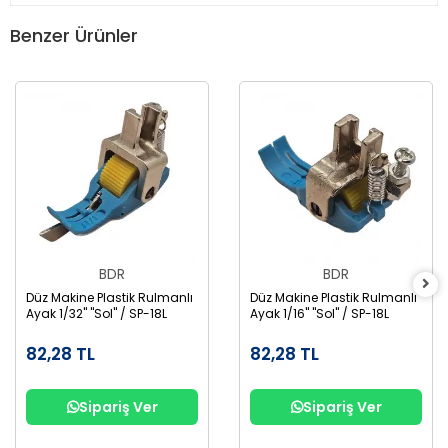
Benzer Ürünler
BDR
BDR
Düz Makine Plastik Rulmanlı
Düz Makine Plastik Rulmanlı
Ayak 1/32" "Sol" / SP-18L
Ayak 1/16" "Sol" / SP-18L
82,28 TL
82,28 TL
Sipariş Ver
Sipariş Ver