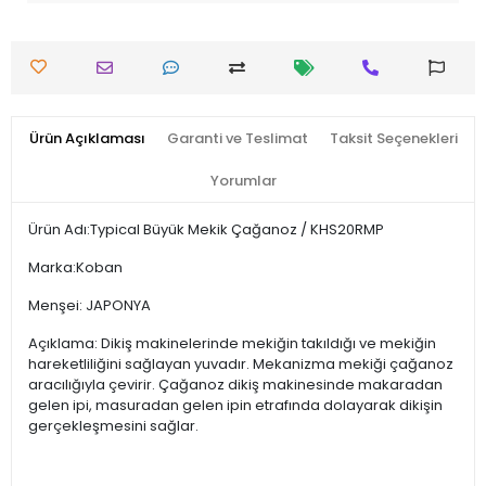
Ürün Açıklaması
Garanti ve Teslimat
Taksit Seçenekleri
Yorumlar
Ürün Adı:Typical Büyük Mekik Çağanoz / KHS20RMP
Marka:Koban
Menşei: JAPONYA
Açıklama: Dikiş makinelerinde mekiğin takıldığı ve mekiğin
hareketliliğini sağlayan yuvadır. Mekanizma mekiği çağanoz
aracılığıyla çevirir. Çağanoz dikiş makinesinde makaradan
gelen ipi, masuradan gelen ipin etrafında dolayarak dikişin
gerçekleşmesini sağlar.