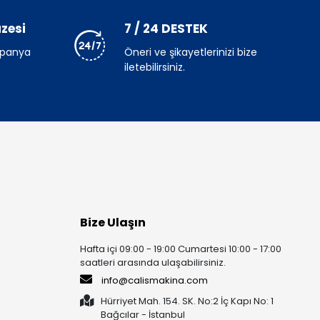
zesi
7 / 24 DESTEK
mpanya
Öneri ve şikayetlerinizi bize
iletebilirsiniz.
Bize Ulaşın
Hafta içi 09:00 - 19:00 Cumartesi 10:00 - 17:00
saatleri arasında ulaşabilirsiniz.
info@calismakina.com
Hürriyet Mah. 154. SK. No:2 İç Kapı No: 1
Bağcılar - İstanbul