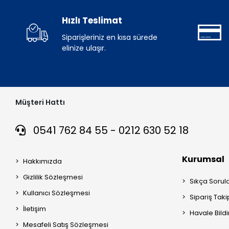
Hızlı Teslimat
Siparişleriniz en kısa sürede
elinize ulaşır.
Müşteri Hattı
0541 762 84 55 - 0212 630 52 18
Kurumsal
Hakkımızda
Gizlilik Sözleşmesi
Sıkça Sorul
Kullanıcı Sözleşmesi
Sipariş Taki
İletişim
Havale Bildi
Mesafeli Satış Sözleşmesi