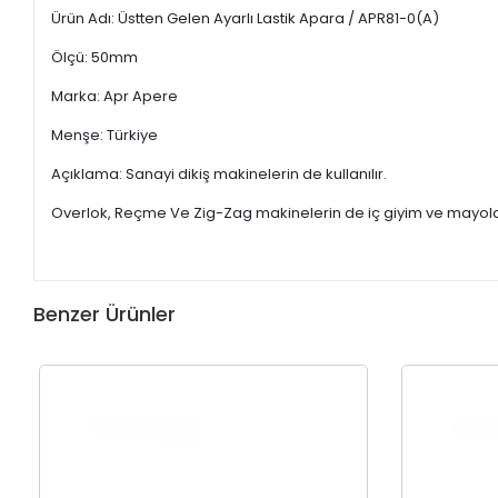
Ürün Adı: Üstten Gelen Ayarlı Lastik Apara / APR81-0(A)
Ölçü: 50mm
Marka: Apr Apere
Menşe: Türkiye
Açıklama: Sanayi dikiş makinelerin de kullanılır.
Overlok, Reçme Ve Zig-Zag makinelerin de iç giyim ve mayolar
Benzer Ürünler