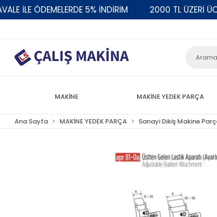
E İLE ÖDEMELERDE 5% İNDİRİM
2000 TL ÜZERİ ÜCRE
MAKİNE
MAKİNE YEDEK PARÇA
Ana Sayfa
MAKİNE YEDEK PARÇA
Sanayi Dikiş Makine Parç