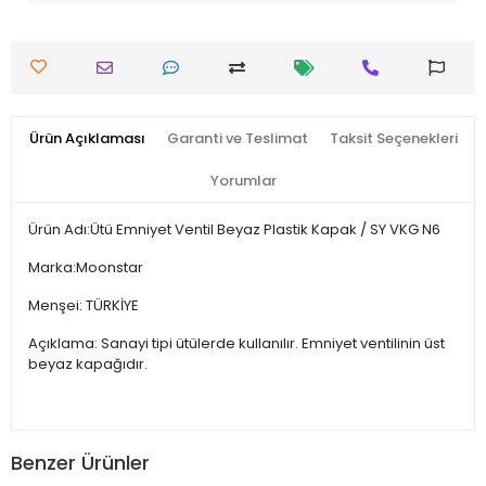
Ürün Açıklaması
Garanti ve Teslimat
Taksit Seçenekleri
Yorumlar
Ürün Adı:Ütü Emniyet Ventil Beyaz Plastik Kapak / SY VKG N6
Marka:Moonstar
Menşei: TÜRKİYE
Açıklama: Sanayi tipi ütülerde kullanılır. Emniyet ventilinin üst
beyaz kapağıdır.
Benzer Ürünler