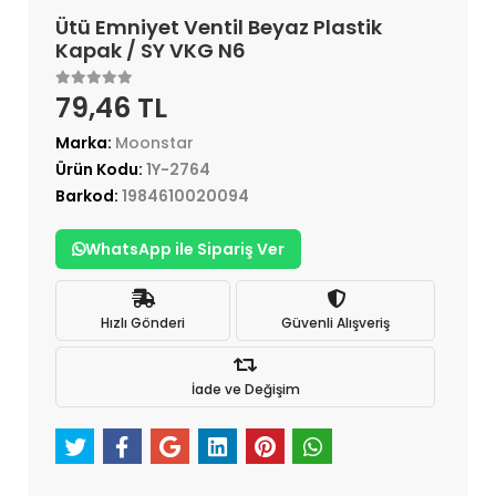
Ütü Emniyet Ventil Beyaz Plastik
Kapak / SY VKG N6
79,46 TL
Marka:
Moonstar
Ürün Kodu:
1Y-2764
Barkod:
1984610020094
WhatsApp ile Sipariş Ver
Hızlı Gönderi
Güvenli Alışveriş
İade ve Değişim