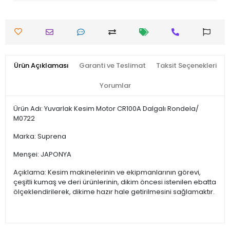
Ürün Açıklaması
Garanti ve Teslimat
Taksit Seçenekleri
Yorumlar
Ürün Adı: Yuvarlak Kesim Motor CR100A Dalgalı Rondela/
M0722
Marka: Suprena
Menşei: JAPONYA
Açıklama: Kesim makinelerinin ve ekipmanlarının görevi,
çeşitli kumaş ve deri ürünlerinin, dikim öncesi istenilen ebatta
ölçeklendirilerek, dikime hazır hale getirilmesini sağlamaktır.