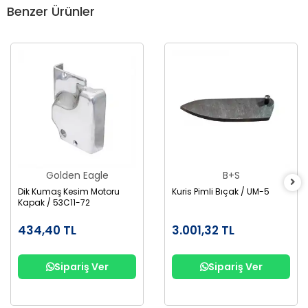
Benzer Ürünler
Golden Eagle
B+S
Dik Kumaş Kesim Motoru
Kuris Pimli Bıçak / UM-5
Kapak / 53C11-72
434,40 TL
3.001,32 TL
Sipariş Ver
Sipariş Ver