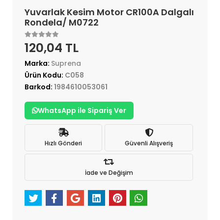
Yuvarlak Kesim Motor CR100A Dalgalı
Rondela/ M0722
120,04 TL
Marka:
Suprena
Ürün Kodu:
C058
Barkod:
1984610053061
WhatsApp ile Sipariş Ver
Hızlı Gönderi
Güvenli Alışveriş
İade ve Değişim