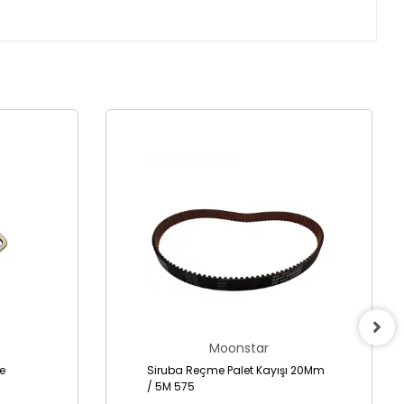
Moonstar
Siruba Reçme Palet Kayışı 20Mm
/ 5M 575