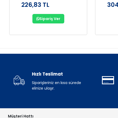
226,83 TL
304
Sipariş Ver
Hızlı Teslimat
Siparişleriniz en kısa sürede
elinize ulaşır.
Müşteri Hattı