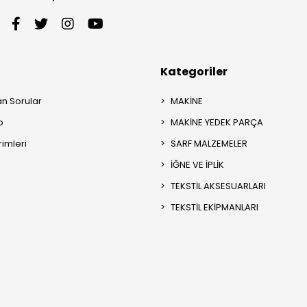
Kategoriler
an Sorular
MAKİNE
p
MAKİNE YEDEK PARÇA
rimleri
SARF MALZEMELER
İĞNE VE İPLİK
TEKSTİL AKSESUARLARI
TEKSTİL EKİPMANLARI