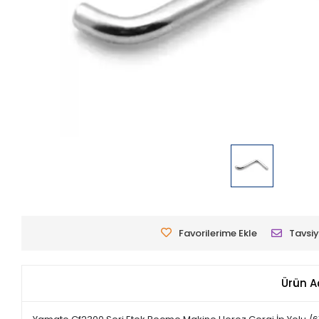
Favorilerime Ekle
Tavsiy
Ürün A