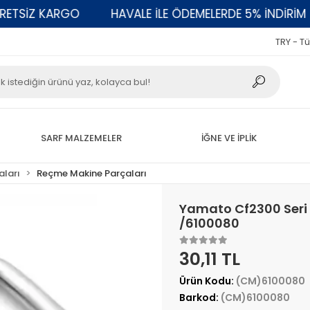
İZ KARGO
HAVALE İLE ÖDEMELERDE 5% İNDİRİM
TRY - Tü
SARF MALZEMELER
İĞNE VE İPLİK
aları
Reçme Makine Parçaları
Yamato Cf2300 Seri 
/6100080
30,11 TL
Ürün Kodu:
(CM)6100080
Barkod:
(CM)6100080