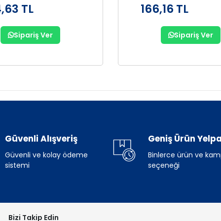
,63 TL
166,16 TL
Sipariş Ver
Sipariş Ver
Güvenli Alışveriş
Geniş Ürün Yelpa
Güvenli ve kolay ödeme
Binlerce ürün ve ka
sistemi
seçeneği
Bizi Takip Edin