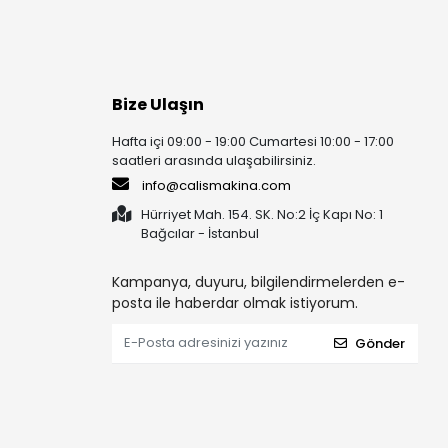
Bize Ulaşın
Hafta içi 09:00 - 19:00 Cumartesi 10:00 - 17:00
saatleri arasında ulaşabilirsiniz.
info@calismakina.com
Hürriyet Mah. 154. SK. No:2 İç Kapı No: 1
Bağcılar - İstanbul
Kampanya, duyuru, bilgilendirmelerden e-
posta ile haberdar olmak istiyorum.
Gönder