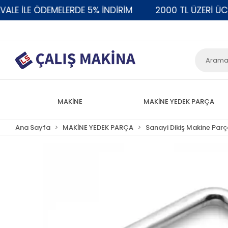
İLE ÖDEMELERDE 5% İNDİRİM
2000 TL ÜZERİ ÜCRETS
MAKİNE
MAKİNE YEDEK PARÇA
Ana Sayfa
MAKİNE YEDEK PARÇA
Sanayi Dikiş Makine Parç