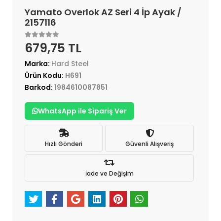
Yamato Overlok AZ Seri 4 İp Ayak /
2157116
679,75 TL
Marka:
Hard Steel
Ürün Kodu:
H691
Barkod:
1984610087851
WhatsApp ile Sipariş Ver
Hızlı Gönderi
Güvenli Alışveriş
İade ve Değişim