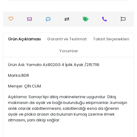
Ürün Açıklaması
Garanti ve Teslimat
Taksit Seçenekleri
Yorumlar
Ürün Adı: Yamato Az8020G 4 İplik Ayak /2157116
Marka:BDR
Menşei: ÇİN.CUM.
Açıklama: Sanayi tipi dikiş makinelerine uygundur. Dikiş
makinesin de ayak ve bağlı bulunduğu ekipmanlar; kumaşın
anlık olarak sabitlenmesini, sabitlendiği esna da iğnenin
ayak ve plaka arasın da bulunan kumaş üzerine ilmek
atmasını, yani dikişi sağlar.