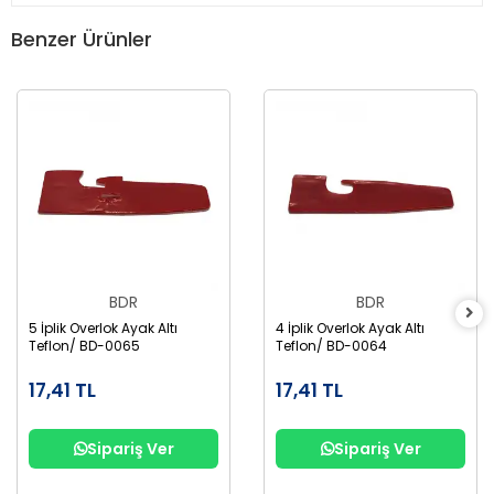
Benzer Ürünler
BDR
BDR
5 İplik Overlok Ayak Altı
4 İplik Overlok Ayak Altı
Teflon/ BD-0065
Teflon/ BD-0064
17,41 TL
17,41 TL
Sipariş Ver
Sipariş Ver