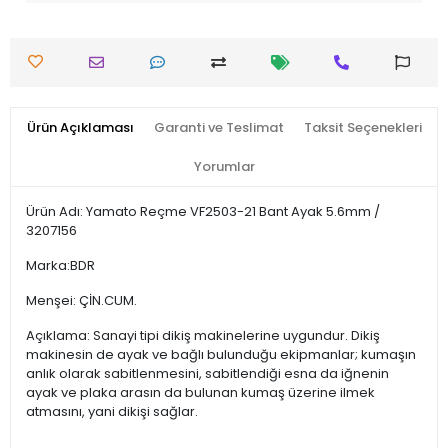
Ürün Açıklaması
Garanti ve Teslimat
Taksit Seçenekleri
Yorumlar
Ürün Adı: Yamato Reçme VF2503-21 Bant Ayak 5.6mm /
3207156
Marka:BDR
Menşei: ÇİN.CUM.
Açıklama: Sanayi tipi dikiş makinelerine uygundur. Dikiş
makinesin de ayak ve bağlı bulunduğu ekipmanlar; kumaşın
anlık olarak sabitlenmesini, sabitlendiği esna da iğnenin
ayak ve plaka arasın da bulunan kumaş üzerine ilmek
atmasını, yani dikişi sağlar.