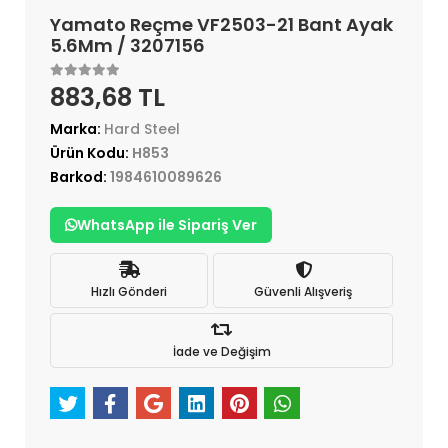
Yamato Reçme VF2503-21 Bant Ayak
5.6Mm / 3207156
883,68 TL
Marka:
Hard Steel
Ürün Kodu:
H853
Barkod:
1984610089626
WhatsApp ile Sipariş Ver
Hızlı Gönderi
Güvenli Alışveriş
İade ve Değişim