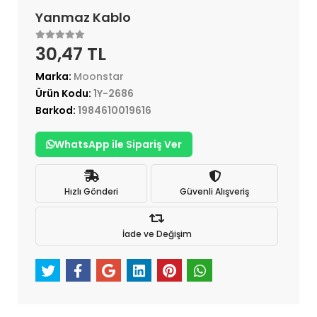
Yanmaz Kablo
30,47 TL
Marka:
Moonstar
Ürün Kodu:
1Y-2686
Barkod:
1984610019616
WhatsApp ile Sipariş Ver
Hızlı Gönderi
Güvenli Alışveriş
İade ve Değişim