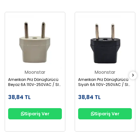
Moonstar
Moonstar
Amerikan Priz Dönüştürücü
Amerikan Priz Dönüştürücü
Beyaz 6A 110V-250VAC / SI-
Siyah 6A 110V-250VAC / SI-
W375
W375
38,84 TL
38,84 TL
Sipariş Ver
Sipariş Ver