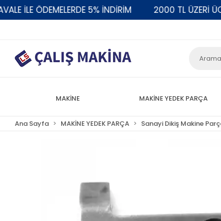
E İLE ÖDEMELERDE 5% İNDİRİM
2000 TL ÜZERİ ÜCRE
MAKİNE
MAKİNE YEDEK PARÇA
Ana Sayfa
MAKİNE YEDEK PARÇA
Sanayi Dikiş Makine Parç