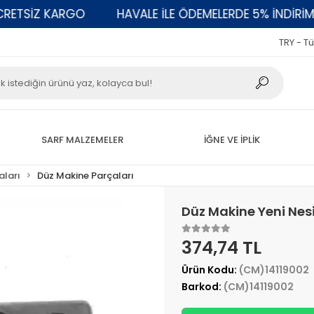
TSİZ KARGO
HAVALE İLE ÖDEMELERDE 5% İNDİRİM
TRY - Tü
SARF MALZEMELER
İĞNE VE İPLİK
aları
Düz Makine Parçaları
Düz Makine Yeni Nesi
374,74 TL
Ürün Kodu:
(CM)14119002
Barkod:
(CM)14119002