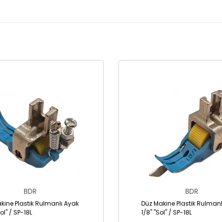
BDR
BDR
kine Plastik Rulmanlı Ayak
Düz Makine Plastik Rulmanl
Sol" / SP-18L
1/8" "Sol" / SP-18L