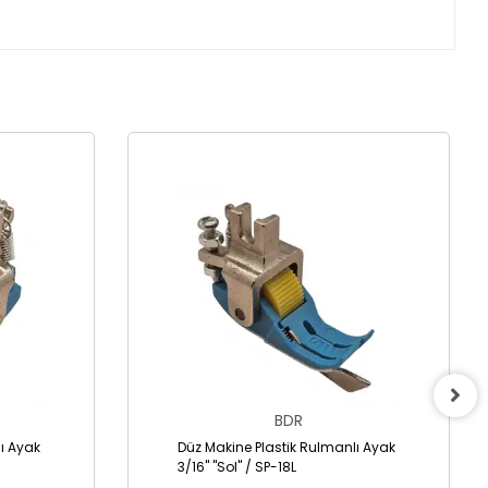
BDR
ı Ayak
Düz Makine Plastik Rulmanlı Ayak
3/16" "Sol" / SP-18L