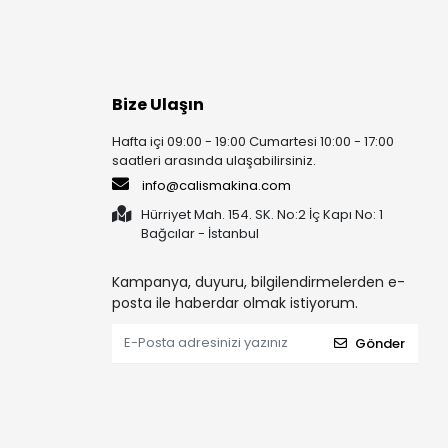
Bize Ulaşın
Hafta içi 09:00 - 19:00 Cumartesi 10:00 - 17:00
saatleri arasında ulaşabilirsiniz.
info@calismakina.com
Hürriyet Mah. 154. SK. No:2 İç Kapı No: 1
Bağcılar - İstanbul
Kampanya, duyuru, bilgilendirmelerden e-
posta ile haberdar olmak istiyorum.
Gönder