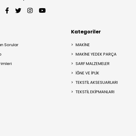
Kategoriler
an Sorular
MAKİNE
p
MAKİNE YEDEK PARÇA
rimleri
SARF MALZEMELER
İĞNE VE İPLİK
TEKSTİL AKSESUARLARI
TEKSTİL EKİPMANLARI