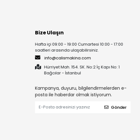
Bize Ulaşın
Hafta içi 09:00 - 19:00 Cumartesi 10:00 - 17:00
saatleri arasında ulaşabilirsiniz.
info@calismakina.com
Hürriyet Mah. 154. SK. No:2 İç Kapı No: 1
Bağcılar - İstanbul
Kampanya, duyuru, bilgilendirmelerden e-
posta ile haberdar olmak istiyorum.
Gönder