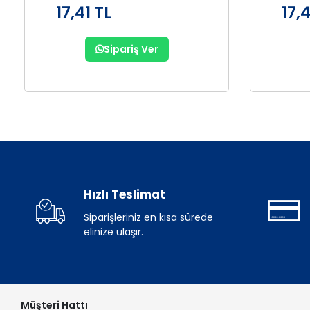
17,41 TL
17,4
Sipariş Ver
Hızlı Teslimat
Siparişleriniz en kısa sürede
elinize ulaşır.
Müşteri Hattı