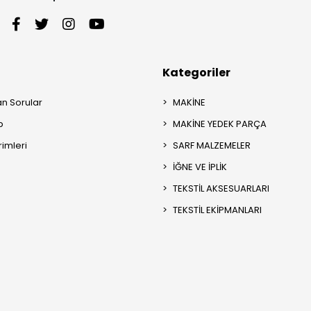
Kategoriler
an Sorular
MAKİNE
p
MAKİNE YEDEK PARÇA
rimleri
SARF MALZEMELER
İĞNE VE İPLİK
TEKSTİL AKSESUARLARI
TEKSTİL EKİPMANLARI