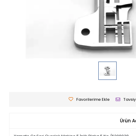
Favorilerime Ekle
Tavsiy
Ürün A