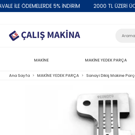
 İLE ÖDEMELERDE 5% İNDİRİM
2000 TL ÜZERİ ÜCRET
MAKİNE
MAKİNE YEDEK PARÇA
Ana Sayfa
MAKİNE YEDEK PARÇA
Sanayi Dikiş Makine Parç