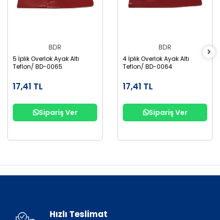
BDR
BDR
5 İplik Overlok Ayak Altı
4 İplik Overlok Ayak Altı
Teflon/ BD-0065
Teflon/ BD-0064
17,41 TL
17,41 TL
Sipariş Ver
Sipariş Ver
Hızlı Teslimat