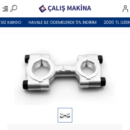
SİZ KARGO
HAVALE İLE ÖDEMELERDE 5% İNDİRİM
2000 TL ÜZER