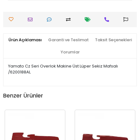
Ürün Açıklaması
Garanti ve Teslimat
Taksit Seçenekleri
Yorumlar
Yamato Cz Seri Overlok Makine Üst Lüper Sekiz Mafsalı
/6200188AL
Benzer Ürünler