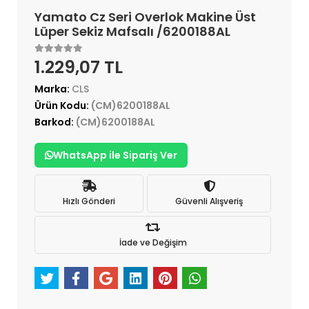
Yamato Cz Seri Overlok Makine Üst
Lüper Sekiz Mafsalı /6200188AL
1.229,07 TL
Marka:
CLS
Ürün Kodu:
(CM)6200188AL
Barkod:
(CM)6200188AL
WhatsApp ile Sipariş Ver
Hızlı Gönderi
Güvenli Alışveriş
İade ve Değişim