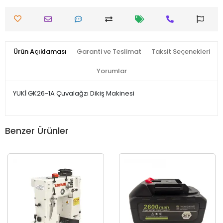
Ürün Açıklaması
Garanti ve Teslimat
Taksit Seçenekleri
Yorumlar
YUKİ GK26-1A Çuvalağzı Dikiş Makinesi
Benzer Ürünler