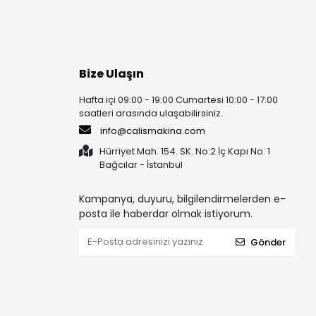
Bize Ulaşın
Hafta içi 09:00 - 19:00 Cumartesi 10:00 - 17:00
saatleri arasında ulaşabilirsiniz.
info@calismakina.com
Hürriyet Mah. 154. SK. No:2 İç Kapı No: 1
Bağcılar - İstanbul
Kampanya, duyuru, bilgilendirmelerden e-
posta ile haberdar olmak istiyorum.
Gönder