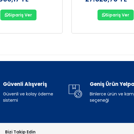
Sipariş Ver
Sipariş Ver
Güvenli Alışveriş
Geniş Ürün Yelpa
Güvenli ve kolay ödeme
Binlerce ürün ve ka
sistemi
seçeneği
Bizi Takip Edin