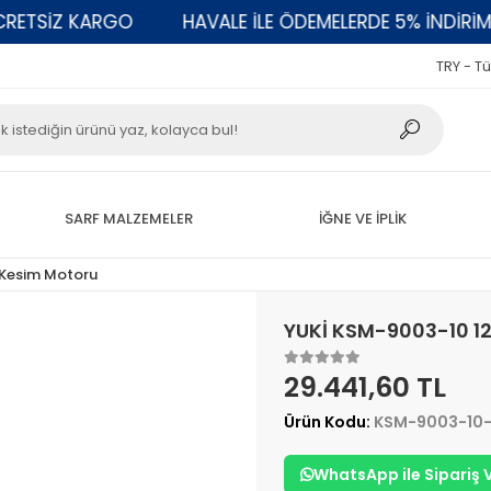
TSİZ KARGO
HAVALE İLE ÖDEMELERDE 5% İNDİRİM
TRY - Tü
SARF MALZEMELER
İĞNE VE İPLİK
ı Kesim Motoru
YUKİ KSM-9003-10 1
29.441,60 TL
Ürün Kodu:
KSM-9003-10-
WhatsApp ile Sipariş 