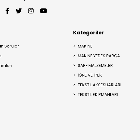
Kategoriler
an Sorular
MAKİNE
p
MAKİNE YEDEK PARÇA
rimleri
SARF MALZEMELER
İĞNE VE İPLİK
TEKSTİL AKSESUARLARI
TEKSTİL EKİPMANLARI