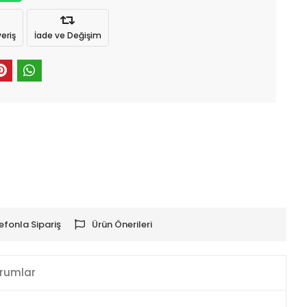
eriş
İade ve Değişim
efonla Sipariş
Ürün Önerileri
rumlar