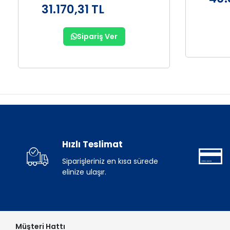
31.170,31 TL
Sipariş Ver
Hızlı Teslimat
Siparişleriniz en kısa sürede
elinize ulaşır.
Müşteri Hattı