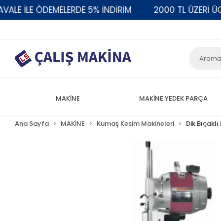
E İLE ÖDEMELERDE 5% İNDİRİM
2000 TL ÜZERİ ÜCRE
MAKİNE
MAKİNE YEDEK PARÇA
Ana Sayfa
MAKİNE
Kumaş Kesim Makineleri
Dik Bıçakl