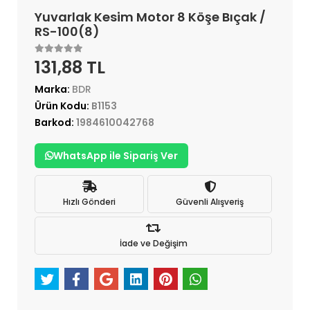
Yuvarlak Kesim Motor 8 Köşe Bıçak /
RS-100(8)
131,88 TL
Marka:
BDR
Ürün Kodu:
B1153
Barkod:
1984610042768
WhatsApp ile Sipariş Ver
Hızlı Gönderi
Güvenli Alışveriş
İade ve Değişim