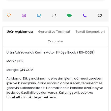
Ürün Açıklaması
Garanti ve Teslimat
Taksit Seçenekleri
Yorumlar
Ürün Adı:Yuvarlak Kesim Motor 8 Köşe Bıçak / RS-100(8)
Marka:BDR
Menşei: ÇİN.CUM.
Açıklama: Dikiş makinesin de kesim işlemi görmesi gereken
iplik ve kumaşların, dikim esnasın da kesilerek, temizlenmesi
görevini üstlenmektedir. Her makinenin kendine özel, boy ve
kesici uç özellikli bıçakları vardır. Kullanış şekli, sabit ve
hareketli olarak değişmektedir.