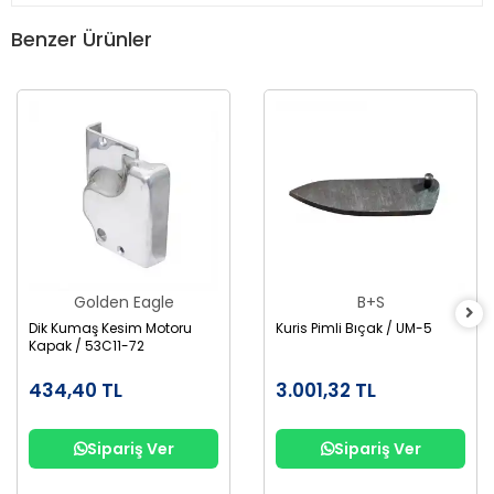
Benzer Ürünler
Golden Eagle
B+S
Dik Kumaş Kesim Motoru
Kuris Pimli Bıçak / UM-5
Kapak / 53C11-72
434,40 TL
3.001,32 TL
Sipariş Ver
Sipariş Ver