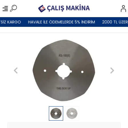
SİZ KARGO
HAVALE İLE ÖDEMELERDE 5% İNDİRİM
2000 TL ÜZER