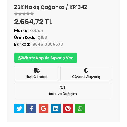
ZSK Nakış Çağanoz / KR134Z
2.664,72 TL
Marka:
Koban
Ürün Kodu:
Ç158
Barkod:
1984610056673
WhatsApp ile Sipariş Ver
Hızlı Gönderi
Güvenli Alışveriş
İade ve Değişim