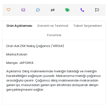
Ürün Açıklaması
Garanti ve Teslimat
Taksit Seçenekleri
Yorumlar
Ürün Adı:ZSK Nakış Çağanoz / KR134Z
Marka:Koban
Menşei: JAPONYA
Açıklama: Dikiş makinelerinde mekiğin takıldığı ve mekiğin
hareketliliğini sağlayan yuvadır. Mekanizma mekiği çağanoz
aracılığıyla çevirir. Çağanoz dikiş makinesinde makaradan
gelen ipi, masuradan gelen ipin etrafında dolayarak dikişin
gerçekleşmesini sağlar.