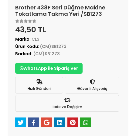
Brother 438F Seri Düğme Makine
Tokatlama Takma Yeri /SB1273
43,50 TL
Marka:
CLS
Ürün Kodu:
(CM)SB1273
Barkod:
(CM)SB1273
WhatsApp ile Sipariş Ver
Hızlı Gönderi
Güvenli Alışveriş
İade ve Değişim