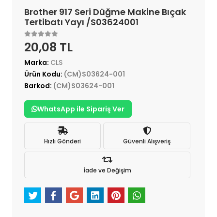
Brother 917 Seri Düğme Makine Bıçak
Tertibatı Yayı /S03624001
20,08 TL
Marka:
CLS
Ürün Kodu:
(CM)S03624-001
Barkod:
(CM)S03624-001
WhatsApp ile Sipariş Ver
Hızlı Gönderi
Güvenli Alışveriş
İade ve Değişim