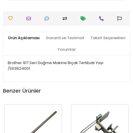
Ürün Açıklaması
Garanti ve Teslimat
Taksit Seçenekleri
Yorumlar
Brother 917 Seri Düğme Makine Bıçak Tertibatı Yayı
/S03624001
Benzer Ürünler