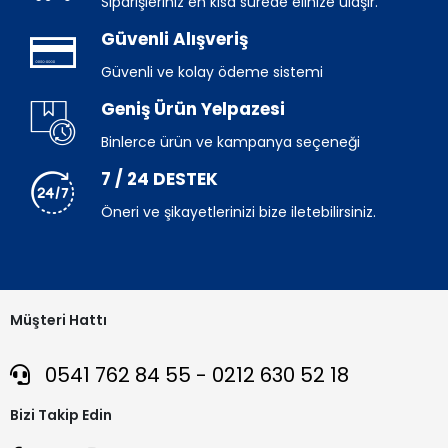
Siparişleriniz en kısa sürede elinize ulaşır.
Güvenli Alışveriş
Güvenli ve kolay ödeme sistemi
Geniş Ürün Yelpazesi
Binlerce ürün ve kampanya seçeneği
7 / 24 DESTEK
Öneri ve şikayetlerinizi bize iletebilirsiniz.
Müşteri Hattı
0541 762 84 55 - 0212 630 52 18
Bizi Takip Edin