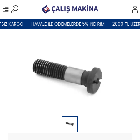
TSİZ KARGO
HAVALE İLE ÖDEMELERDE 5% İNDİRİM
2000 TL ÜZER