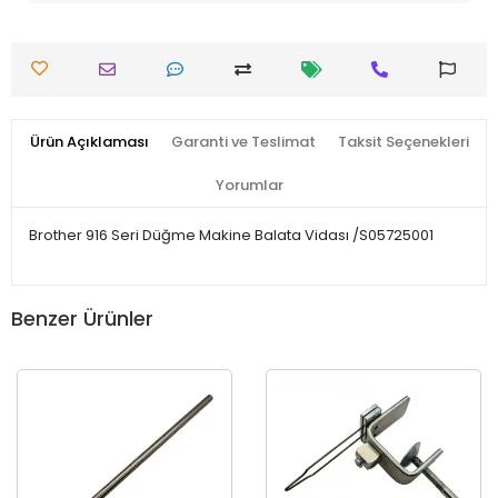
Ürün Açıklaması
Garanti ve Teslimat
Taksit Seçenekleri
Yorumlar
Brother 916 Seri Düğme Makine Balata Vidası /S05725001
Benzer Ürünler