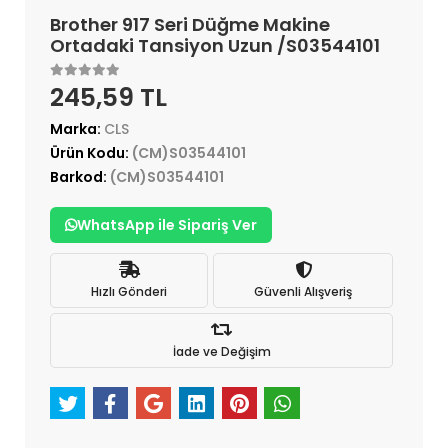
Brother 917 Seri Düğme Makine
Ortadaki Tansiyon Uzun /S03544101
245,59 TL
Marka:
CLS
Ürün Kodu:
(CM)S03544101
Barkod:
(CM)S03544101
WhatsApp ile Sipariş Ver
Hızlı Gönderi
Güvenli Alışveriş
İade ve Değişim