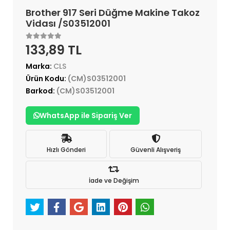
Brother 917 Seri Düğme Makine Takoz
Vidası /S03512001
133,89 TL
Marka:
CLS
Ürün Kodu:
(CM)S03512001
Barkod:
(CM)S03512001
WhatsApp ile Sipariş Ver
Hızlı Gönderi
Güvenli Alışveriş
İade ve Değişim