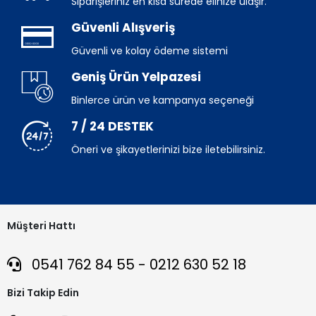
Siparişleriniz en kısa sürede elinize ulaşır.
Güvenli Alışveriş
Güvenli ve kolay ödeme sistemi
Geniş Ürün Yelpazesi
Binlerce ürün ve kampanya seçeneği
7 / 24 DESTEK
Öneri ve şikayetlerinizi bize iletebilirsiniz.
Müşteri Hattı
0541 762 84 55 - 0212 630 52 18
Bizi Takip Edin