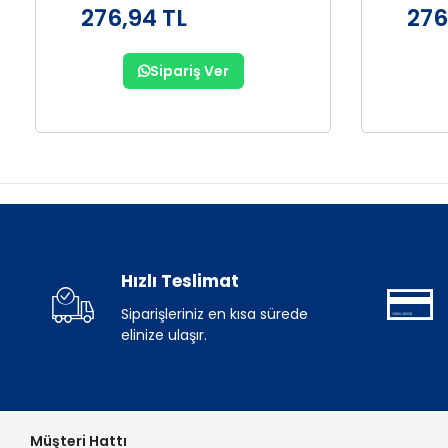
276,94 TL
276
Sipariş Ver
Hızlı Teslimat
Siparişleriniz en kısa sürede
elinize ulaşır.
Müşteri Hattı