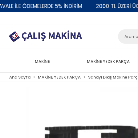
E İLE ÖDEMELERDE 5% İNDİRİM
2000 TL ÜZERİ ÜCRE
MAKİNE
MAKİNE YEDEK PARÇA
Ana Sayfa
MAKİNE YEDEK PARÇA
Sanayi Dikiş Makine Parç