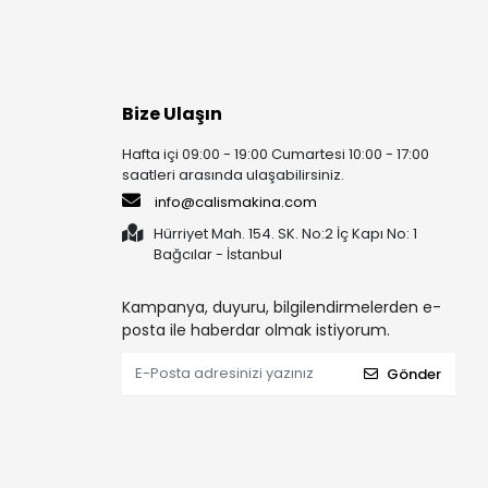
Bize Ulaşın
Hafta içi 09:00 - 19:00 Cumartesi 10:00 - 17:00
saatleri arasında ulaşabilirsiniz.
info@calismakina.com
Hürriyet Mah. 154. SK. No:2 İç Kapı No: 1
Bağcılar - İstanbul
Kampanya, duyuru, bilgilendirmelerden e-
posta ile haberdar olmak istiyorum.
Gönder