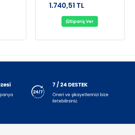
1.740,51 TL
Sipariş Ver
zesi
7 / 24 DESTEK
mpanya
Öneri ve şikayetlerinizi bize
iletebilirsiniz.