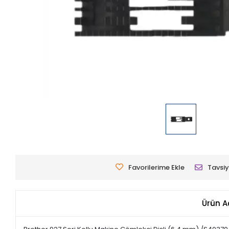
Favorilerime Ekle
Tavsiy
Ürün A