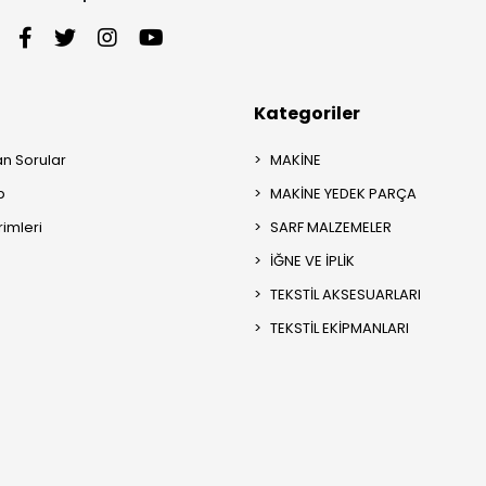
Kategoriler
an Sorular
MAKİNE
p
MAKİNE YEDEK PARÇA
rimleri
SARF MALZEMELER
İĞNE VE İPLİK
TEKSTİL AKSESUARLARI
TEKSTİL EKİPMANLARI