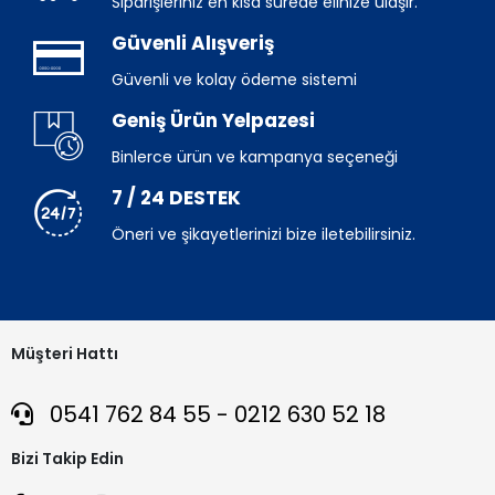
Siparişleriniz en kısa sürede elinize ulaşır.
Güvenli Alışveriş
Güvenli ve kolay ödeme sistemi
Geniş Ürün Yelpazesi
Binlerce ürün ve kampanya seçeneği
7 / 24 DESTEK
Öneri ve şikayetlerinizi bize iletebilirsiniz.
Müşteri Hattı
0541 762 84 55 - 0212 630 52 18
Bizi Takip Edin