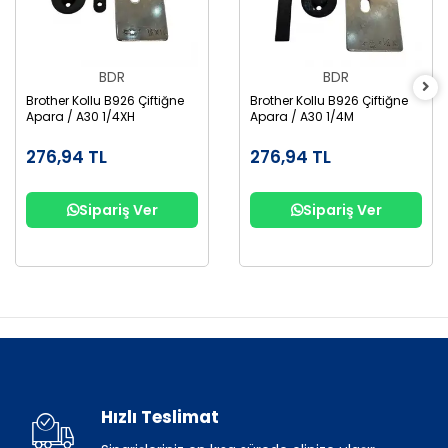
BDR
BDR
Brother Kollu B926 Çiftiğne
Brother Kollu B926 Çiftiğne
Apara / A30 1/4XH
Apara / A30 1/4M
276,94 TL
276,94 TL
Sipariş Ver
Sipariş Ver
Hızlı Teslimat