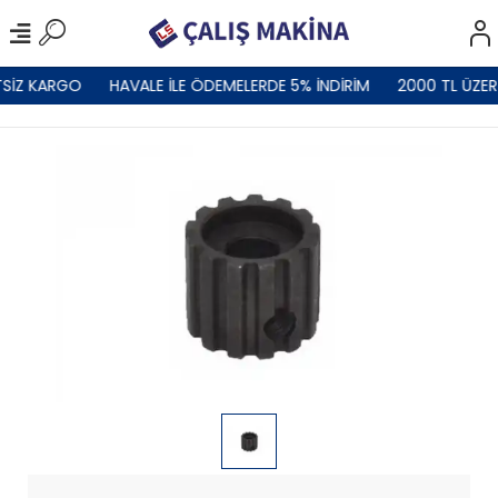
SİZ KARGO
HAVALE İLE ÖDEMELERDE 5% İNDİRİM
2000 TL ÜZER