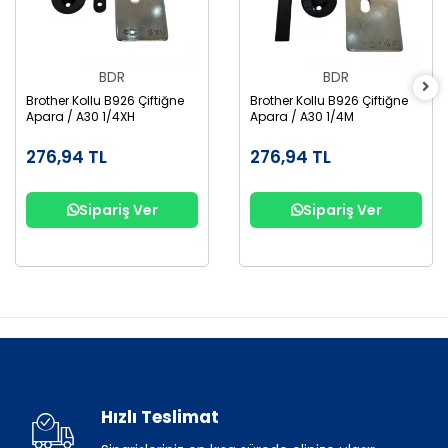
BDR
BDR
Brother Kollu B926 Çiftiğne
Brother Kollu B926 Çiftiğne
Apara / A30 1/4XH
Apara / A30 1/4M
276,94 TL
276,94 TL
Sipariş Ver
Sipariş Ver
Hızlı Teslimat