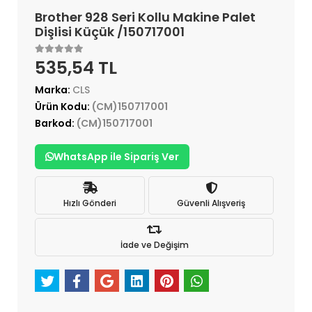
Brother 928 Seri Kollu Makine Palet
Dişlisi Küçük /150717001
535,54 TL
Marka:
CLS
Ürün Kodu:
(CM)150717001
Barkod:
(CM)150717001
WhatsApp ile Sipariş Ver
Hızlı Gönderi
Güvenli Alışveriş
İade ve Değişim