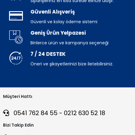
Siparişleriniz en kısa sürede elinize ulaşır.
Güvenli Alışveriş
Güvenli ve kolay ödeme sistemi
Geniş Ürün Yelpazesi
Binlerce ürün ve kampanya seçeneği
7 / 24 DESTEK
Öneri ve şikayetlerinizi bize iletebilirsiniz.
Müşteri Hattı
0541 762 84 55 - 0212 630 52 18
Bizi Takip Edin