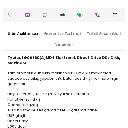
Ürün Açıklaması
Garanti ve Teslimat
Taksit Seçenekleri
Yorumlar
Typical GC6880(A)MD4 Elektronik Direct Drive Düz Dikiş
Makinası
Tam otomatik düz dikiş makinesidir. Düz dikiş makineleri
sadece düz dikiş yapabilir. Bu bütün düz dikiş makineleri için
geçerlidir.
Düşük ses, düşük titreşim ve yüksek verimlilik
Rahat ve hızlı dikiş
Otomatik zigzag
Tuşa basma ile ses çalma özellikli çalışma paneli
USB girişli
Direct Drive
5000 devir