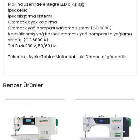
Makina üzerinde entegre LED dikiş ışığı
İplik kesici
İplik sıkıştırma sistemli
Otomatik ayak kaldırma
Otomatik yağ pompası yağlama sistemi (GC 6880)
Kapsüllenmiş yağ hazneli otomatik yağ pompası ile yağlama
sistemi (GC 6880 A)
Tef Fazlı 230 V, 50/60 Hz
Tekerlekli Ayak+Tabla+Motor dahildir. Demontaj gönderilir.
Benzer Ürünler