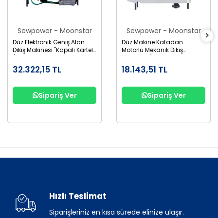
Sewpower - Moonstar
Sewpower - Moonstar
Düz Elektronik Geniş Alan
Düz Makine Kafadan
Dikiş Makinesi "Kapalı Kartel"
Motorlu Mekanik Dikiş
/ SP-S6
Makinesi / SP-180
32.322,15 TL
18.143,51 TL
Sipariş Ver
Sipariş Ver
Hızlı Teslimat
Siparişleriniz en kısa sürede elinize ulaşır.