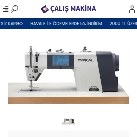
SİZ KARGO
HAVALE İLE ÖDEMELERDE 5% İNDİRİM
2000 TL ÜZER