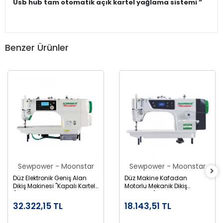
Usb hub tam otomatik açık kartel yağlama sistemi ”
Benzer Ürünler
Sewpower - Moonstar
Sewpower - Moonstar
Düz Elektronik Geniş Alan
Düz Makine Kafadan
Dikiş Makinesi "Kapalı Kartel"
Motorlu Mekanik Dikiş
/ SP-S6
Makinesi / SP-180
32.322,15 TL
18.143,51 TL